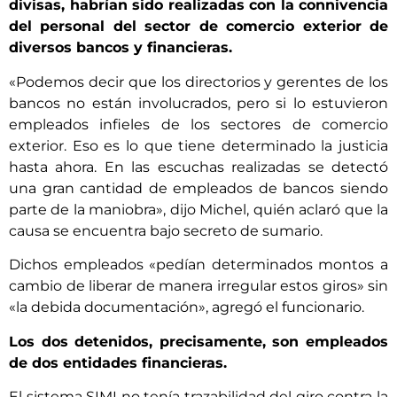
divisas, habrían sido realizadas con la connivencia
del personal del sector de comercio exterior de
diversos bancos y financieras.
«Podemos decir que los directorios y gerentes de los
bancos no están involucrados, pero si lo estuvieron
empleados infieles de los sectores de comercio
exterior. Eso es lo que tiene determinado la justicia
hasta ahora. En las escuchas realizadas se detectó
una gran cantidad de empleados de bancos siendo
parte de la maniobra», dijo Michel, quién aclaró que la
causa se encuentra bajo secreto de sumario.
Dichos empleados «pedían determinados montos a
cambio de liberar de manera irregular estos giros» sin
«la debida documentación», agregó el funcionario.
Los dos detenidos, precisamente, son empleados
de dos entidades financieras.
El sistema SIMI no tenía trazabilidad del giro contra la