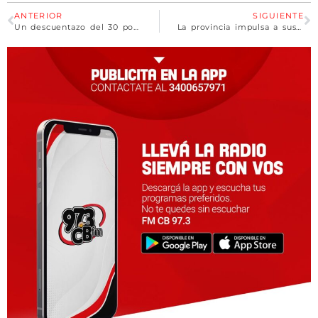
ANTERIOR
SIGUIENTE
Un descuentazo del 30 por ciento más el 21: Billetera Santa Fe ya funciona con Compre Sin IVA
La provincia impulsa a sus pymes exportadoras en ferias de Italia, México, Perú y El Salvador