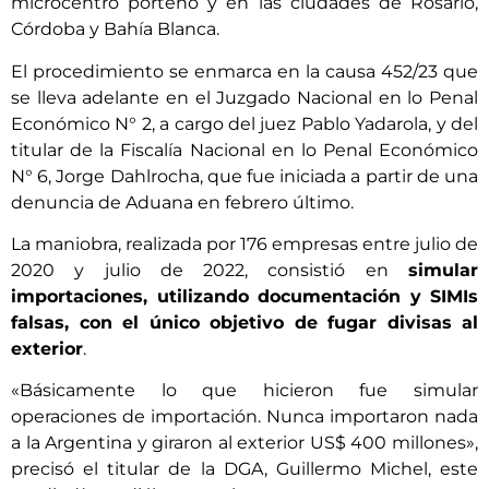
microcentro porteño y en las ciudades de Rosario,
Córdoba y Bahía Blanca.
El procedimiento se enmarca en la causa 452/23 que
se lleva adelante en el Juzgado Nacional en lo Penal
Económico N° 2, a cargo del juez Pablo Yadarola, y del
titular de la Fiscalía Nacional en lo Penal Económico
N° 6, Jorge Dahlrocha, que fue iniciada a partir de una
denuncia de Aduana en febrero último.
La maniobra, realizada por 176 empresas entre julio de
2020 y julio de 2022, consistió en
simular
importaciones, utilizando documentación y SIMIs
falsas, con el único objetivo de fugar divisas al
exterior
.
«Básicamente lo que hicieron fue simular
operaciones de importación. Nunca importaron nada
a la Argentina y giraron al exterior US$ 400 millones»,
precisó el titular de la DGA, Guillermo Michel, este