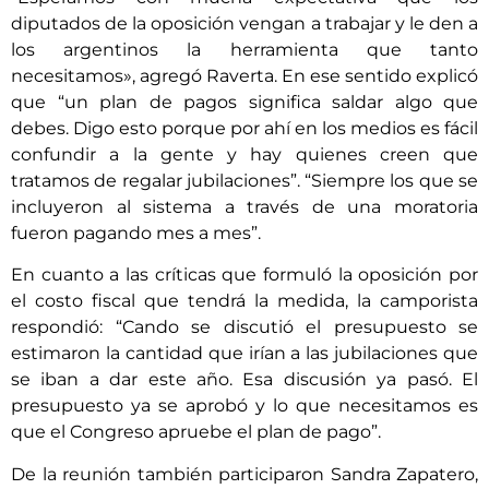
diputados de la oposición vengan a trabajar y le den a
los argentinos la herramienta que tanto
necesitamos», agregó Raverta. En ese sentido explicó
que “un plan de pagos significa saldar algo que
debes. Digo esto porque por ahí en los medios es fácil
confundir a la gente y hay quienes creen que
tratamos de regalar jubilaciones”. “Siempre los que se
incluyeron al sistema a través de una moratoria
fueron pagando mes a mes”.
En cuanto a las críticas que formuló la oposición por
el costo fiscal que tendrá la medida, la camporista
respondió: “Cando se discutió el presupuesto se
estimaron la cantidad que irían a las jubilaciones que
se iban a dar este año. Esa discusión ya pasó. El
presupuesto ya se aprobó y lo que necesitamos es
que el Congreso apruebe el plan de pago”.
De la reunión también participaron Sandra Zapatero,