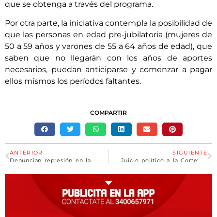
que se obtenga a través del programa.
Por otra parte, la iniciativa contempla la posibilidad de
que las personas en edad pre-jubilatoria (mujeres de
50 a 59 años y varones de 55 a 64 años de edad), que
saben que no llegarán con los años de aportes
necesarios, puedan anticiparse y comenzar a pagar
ellos mismos los períodos faltantes.
COMPARTIR
ANTERIOR
SIGUIENTE
Denuncian represión en la Séptima Marcha a Lago Escondido y los manifestantes cortan la ruta
Juicio político a la Corte: Los diputados escucharon a los denunciantes que ratificaron sus pedidos de destitución de los supremos