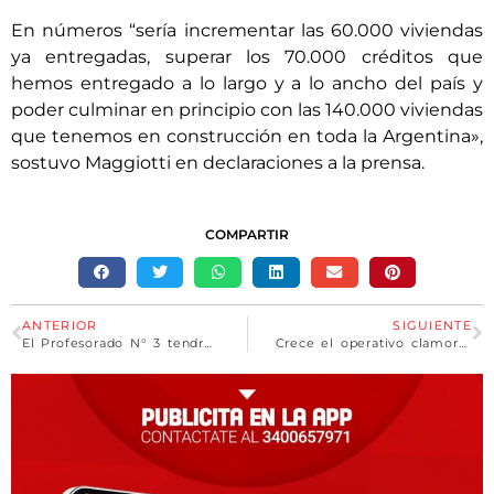
En números “sería incrementar las 60.000 viviendas
ya entregadas, superar los 70.000 créditos que
hemos entregado a lo largo y a lo ancho del país y
poder culminar en principio con las 140.000 viviendas
que tenemos en construcción en toda la Argentina»,
sostuvo Maggiotti en declaraciones a la prensa.
COMPARTIR
ANTERIOR
SIGUIENTE
El Profesorado N° 3 tendrá edificio propio
Crece el operativo clamor CFK 2023