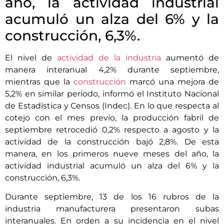
año, la actividad industrial
acumuló un alza del 6% y la
construcción, 6,3%.
El nivel de
actividad de la industria
aumentó de
manera interanual 4,2% durante septiembre,
mientras que la
construcción
marcó una mejora de
5,2% en similar período, informó el Instituto Nacional
de Estadística y Censos (Indec). En lo que respecta al
cotejo con el mes previo, la producción fabril de
septiembre retrocedió 0,2% respecto a agosto y la
actividad de la construcción bajó 2,8%. De esta
manera, en los primeros nueve meses del año, la
actividad industrial acumuló un alza del 6% y la
construcción, 6,3%.
Durante septiembre, 13 de los 16 rubros de la
industria manufacturera presentaron subas
interanuales. En orden a su incidencia en el nivel