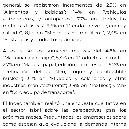
general, se registraron incrementos de 2,9% en
“Alimentos y bebidas”; 14% en “Vehículos
automotores, y autopartes”; 7,7% en “Industrias
metálicas básicas”; 9,6% en “Prendas de vestir, cuero y
calzado”; 8,1% en “Minerales no metálicos”; 2,4% en
“Sustancias y productos químicos”.
A estos se les sumaron mejoras del 4,8% en
“Maquinaria y equipo”; 5,4% en “Productos de metal”;
2,7% en “Madera, papel, edición e impresión”; 6,2% en
“Refinación del petróleo, coque y combustible
nuclear”; 3,1% en “Muebles y colchones y otras
industrias manufactureras”; 3,8% en “Textiles”; y 7,1%
en “Otro equipo de transporte”.
El Indec también realizó una encuesta cualitativa en
el sector fabril sobre las perspectivas para los
próximos meses. Preguntados los empresarios sobre
cómo esperan que evolucione la demanda interna