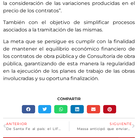
la consideración de las variaciones producidas en el
precio de los contratos”.
También con el objetivo de simplificar procesos
asociados a la tramitación de las mismas.
La meta que se persigue es cumplir con la finalidad
de mantener el equilibrio económico financiero de
los contratos de obra pública y de Consultoría de obra
pública, garantizando de esta manera la regularidad
en la ejecución de los planes de trabajo de las obras
involucradas y su oportuna finalización.
COMPARTIR
ANTERIOR
SIGUIENTE
De Santa Fe al país: el LIF comenzó producción industrial de mifepristona para abortos seguros
Massa anticipó que enviará un proyecto de ley para crear «una moneda digital argentina»