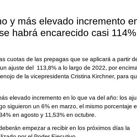
eno y más elevado incremento e
o se habrá encarecido casi 114%
s cuotas de las prepagas que se aplicará a partir d
o un ajuste del 113,8% a lo largo de 2022, por encim
 enojo de la vicepresidenta Cristina Kirchner, para q
más elevado incremento en lo que va del año: los aju
ego siguieron un 6% en marzo, el mismo porcentaje 
1,34% en agosto y 11,53% en octubre.
 deberán empezar a recibir en los próximos días la
lizado por el Poder Ejecutivo.