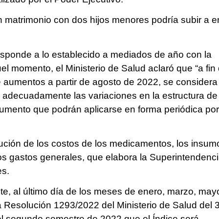
n matrimonio con dos hijos menores podría subir a e
sponde a lo establecido a mediados de año con la
el momento, el Ministerio de Salud aclaró que “a fin
e aumentos a partir de agosto de 2022, se considera
en adecuadamente las variaciones en la estructura de
umento que podrán aplicarse en forma periódica por
lución de los costos de los medicamentos, los insum
y los gastos generales, que elabora la Superintendenc
es.
te, al último día de los meses de enero, marzo, may
a Resolución 1293/2022 del Ministerio de Salud del 
a el segundo semestre de 2022 que el Índice será