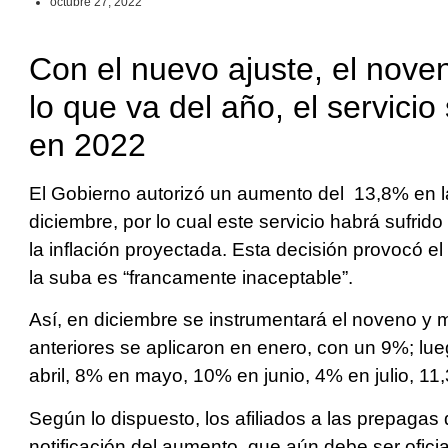
octubre 27, 2022
Con el nuevo ajuste, el nov
lo que va del año, el servici
en 2022
El Gobierno autorizó un aumento del 13,8% en la
diciembre, por lo cual este servicio habrá sufrid
la inflación proyectada. Esta decisión provocó el
la suba es “francamente inaceptable”.
Así, en diciembre se instrumentará el noveno y 
anteriores se aplicaron en enero, con un 9%; lu
abril, 8% en mayo, 10% en junio, 4% en julio, 1
Según lo dispuesto, los afiliados a las prepagas
notificación del aumento, que aún debe ser oficia