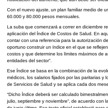
Con el nuevo ajuste, un plan familiar medio de u
60.000 y 80.000 pesos mensuales.
La suba que comenzará a correr en diciembre re
aplicación del Índice de Costos de Salud. En aqu
contar con una referencia para la autorización d
oportuno construir un índice en el que se reflej
costos y que determine los límites máximos de a
entidades del sector”.
Ese Índice se basa en la combinación de la evo
médicos, los salarios fijados por las paritarias 
de Servicios de Salud y se aplica cada dos mes
“Dicho Índice deberá ser calculado bimestralmen
julio, septiembre y noviembre”, de acuerdo con l
de junio último. Ese texto oficial estableció par