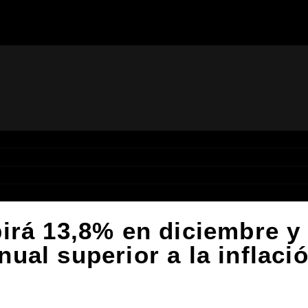
irá 13,8% en diciembre y
al superior a la inflaci