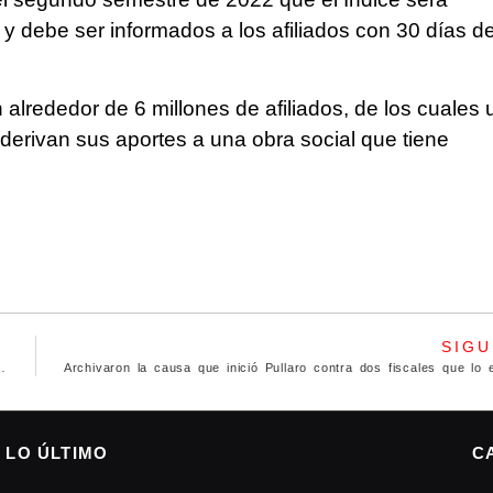
e y debe ser informados a los afiliados con 30 días d
rededor de 6 millones de afiliados, de los cuales 
 derivan sus aportes a una obra social que tiene
SIGU
illones destinado a proyectos pymes
LO ÚLTIMO
C