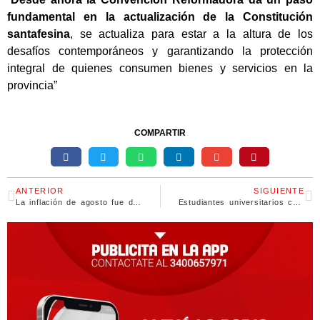
fundamental en la actualización de la Constitución
santafesina
, se actualiza para estar a la altura de los
desafíos contemporáneos y garantizando la protección
integral de quienes consumen bienes y servicios en la
provincia”
COMPARTIR
ANTERIOR
SIGUIENTE
La inflación de agosto fue del 1,9%, apenas por debajo de lo esperado
Estudiantes universitarios convocan a la Marcha Federal por la educación con un emotivo video