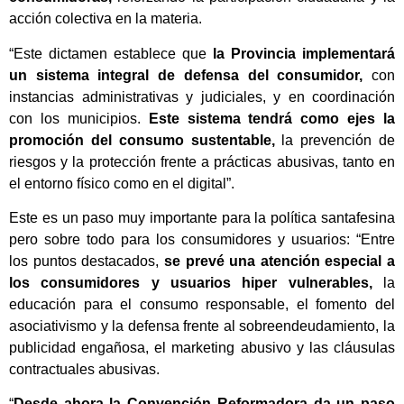
acción colectiva en la materia.
“Este dictamen establece que
la Provincia implementará
un sistema integral de defensa del consumidor,
con
instancias administrativas y judiciales, y en coordinación
con los municipios.
Este sistema tendrá como ejes la
promoción del consumo sustentable,
la prevención de
riesgos y la protección frente a prácticas abusivas, tanto en
el entorno físico como en el digital”.
Este es un paso muy importante para la política santafesina
pero sobre todo para los consumidores y usuarios: “Entre
los puntos destacados,
se prevé una atención especial a
los consumidores y usuarios hiper vulnerables,
la
educación para el consumo responsable, el fomento del
asociativismo y la defensa frente al sobreendeudamiento, la
publicidad engañosa, el marketing abusivo y las cláusulas
contractuales abusivas.
“
Desde ahora la Convención Reformadora da un paso