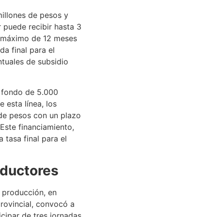
millones de pesos y
 puede recibir hasta 3
n máximo de 12 meses
a final para el
ntuales de subsidio
n fondo de 5.000
 esta línea, los
de pesos con un plazo
Este financiamiento,
 tasa final para el
oductores
a producción, en
provincial, convocó a
icipar de tres jornadas