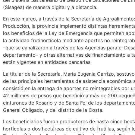
(Sisagea) de manera digital y a distancia.
En este marco, a través de la Secretaría de Agroalimentos
Producción, la provincia implementó distintas herramien
los beneficios de la Ley de Emergencia que permiten apo
la actividad frutihortícola mediante aportes no reintegrabl
–que se canalizaron a través de las Agencias para el Des
departamento– y otras alternativas de financiamiento a t
están vigentes en entidades bancarias.
La titular de la Secretaría, María Eugenia Carrizo, sostuv
de las principales herramientas de asistencia económica al
consistió en la entrega de aportes no reintegrables por u
42 millones de pesos que benefició a más de 200 pequeñ
cinturones de Rosario y de Santa Fe, de los departament
General Obligado, y del distrito de la Costa.
Los beneficiarios fueron productores de hasta cinco hect
hortícolas o dos hectáreas de cultivo de frutillas, según l