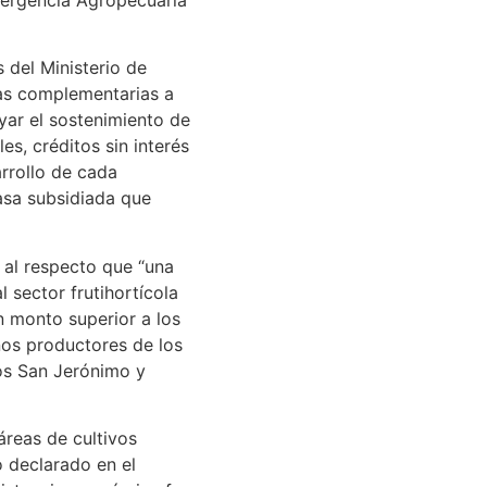
 del Ministerio de
tas complementarias a
yar el sostenimiento de
es, créditos sin interés
arrollo de cada
asa subsidiada que
o al respecto que “una
 sector frutihortícola
n monto superior a los
os productores de los
os San Jerónimo y
áreas de cultivos
o declarado en el