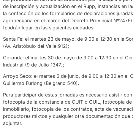
de inscripción y actualización en el Rupp, instancias en la
la confección de los formularios de declaraciones jurada
agropecuaria en el marco del Decreto Provincial Nº2476/
tendrán lugar en las siguientes ciudades:
Santa Fe: el martes 23 de mayo, de 9:00 a 12:30 en la S
(Av. Aristóbulo del Valle 912);
Coronda: el martes 30 de mayo de 9:00 a 12:30 en el Ce
Industrial (9 de Julio 1347);
Arroyo Seco: el martes 6 de junio, de 9:00 a 12:30 en el 
Guillermo Furlong (Belgrano 540).
Para participar de estas jornadas es necesario asistir con
fotocopia de la constancia de CUIT o CUIL, fotocopia de
inmobiliario, fotocopia de los contratos, acta de vacuna
productores mixtos y cualquier otra documentación que 
adjuntar.