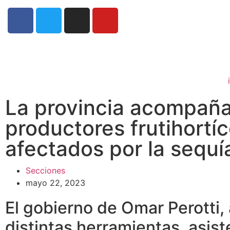
La provincia acompaña
productores frutihortíc
afectados por la sequí
Secciones
mayo 22, 2023
El gobierno de Omar Perotti, 
distintas herramientas, asist