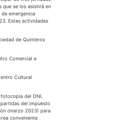
s que se los asistirá en
s de emergencia
23. Estas actividades
ociedad de Quinteros
ntro Comercial e
Centro Cultural
 fotocopia del DNI,
 partidas del impuesto
ción (marzo 2023) para
crea conveniente