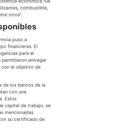
sistencia económica fue
ilizantes, combustible,
tre otros”.
isponibles
incia puso a
po financieras. El
Agencias para el
 permitieron entregar
, con el objetivo de
s de los bancos de la
ntan con una
a. Estos
e capital de trabajo, se
las mencionadas
on su certificado de