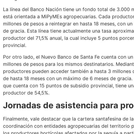
La línea del Banco Nación tiene un fondo total de 3.000 
está orientada a MiPyMEs agropecuarias. Cada productor
millones de pesos a reintegrar en hasta 18 meses, con u
de gracia. Esta línea tiene actualmente una tasa aproximad
productor del 71,5% anual, la cual incluye 5 puntos porce
provincial.
Por otro lado, el Nuevo Banco de Santa Fe cuenta con u
millones de pesos para los mismos destinatarios. Mediante
productores pueden acceder también a hasta 3 millones 
de hasta 18 meses con un máximo de 6 meses de gracia. 
que cuenta con 15 puntos de subsidio provincial, tiene una
productor de 54,5%.
Jornadas de asistencia para pr
Finalmente, vale destacar que la cartera santafesina de l
coordinación con entidades agropecuarias del territorio 
los productores hortícolas afectados por la sequía a part