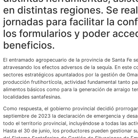
en distintas regiones. Se rea
jornadas para facilitar la co
los formularios y poder acced
beneficios.
El entramado agropecuario de la provincia de Santa Fe s
atravesando los efectos adversos de la sequía. En este c
sectores estratégicos apuntalados por la gestión de Omar 
producción frutihortícola, actividad fundamental tanto pa
alimentos básicos como para la generación de arraigo terri
localidades santafesinas.
Como respuesta, el gobierno provincial decidió prorrogar
septiembre de 2023 la declaración de emergencia y desa
todo el territorio provincial, incluyéndose a todas las ac
Hasta el 30 de junio, los productores pueden gestionar su
del Sistema Santafesino de Gestión de Situaciones de E