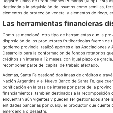
Registro Único de Producciones Primarias (Rupp). Esta a
destinada a la adquisición de insumos como semillas, fert
elementos de protección vegetal y elementos de riego, en
Las herramientas financieras d
Como se mencionó, otro tipo de herramientas que la prov
disposición de los productores frutihortícolas fueron de ti
gobierno provincial realizó aportes a las Asociaciones y 
Desarrollo para la conformación de fondos rotatorios que
créditos sin interés a 12 meses, con igual plazo de gracia
recomponer parte del capital de trabajo afectado.
Además, Santa Fe gestionó dos líneas de créditos a travé
Nación Argentina y el Nuevo Banco de Santa Fe, que cue
bonificación en la tasa de interés por parte de la provinci
financiamientos, también destinados a la recomposición d
encuentran aún vigentes y pueden ser gestionados ante 
entidades bancarias por cualquier productor que cuente c
emergencia o desastre.