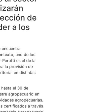
lizarán
nfección de
er a los
e encuentra
ontexto, uno de los
Perotti es el de la
ra la provisión de
torial en distintas
 hasta el 30 de
stre agropecuario en
tividades agropecuarias.
s certificados a través
mergencia Agropecuaria