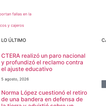
ortan fallas en la
ncos y cajeros
LO ÚLTIMO
C
CTERA realizó un paro nacional
y profundizó el reclamo contra
el ajuste educativo
5 agosto, 2026
Norma López cuestionó el retiro
de una bandera en defensa de
la tierra y advirtió sobre un