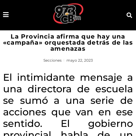
La Provincia afirma que hay una
«campaña» orquestada detrás de las
amenazas
Secciones
mayo 22, 2023
El intimidante mensaje a
una directora de escuela
se sumó a una serie de
acciones que van en ese
sentido. El gobierno
provincial habla de un