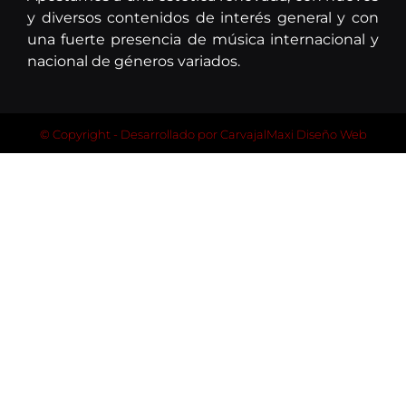
y diversos contenidos de interés general y con
una fuerte presencia de música internacional y
nacional de géneros variados.
© Copyright - Desarrollado por
CarvajalMaxi Diseño Web