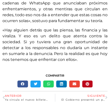
cadenas de WhatsApp que anunciaban próximos
enfrentamientos, y otras mentiras que circulan en
redes, todo eso nos da a entender que estas cosas no
ocurren solas», sostuvo para fundamentar su teoría.
«Hay alguien detrás que las piensa, las financia y las
viraliza. Y eso es un delito que atenta contra la
sociedad. Si yo tuviera una gran oportunidad de
detectar a los responsables no dudaría un instante
en sumarle a la denuncia. Pero la realidad es que hoy
nos tenemos que enfrentar con ellos».
COMPARTIR
ANTERIOR
SIGUIENTE
Ya circula el nuevo billete de 2000 pesos en bancos y cajeros
El Gobierno presentó un plan de financiamiento para promover Pymes