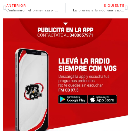
ANTERIOR
SIGUIENTE
Confirmaron el primer caso de viruela del mono en Santa Fe
La provincia brindó una capacitación para la toma de denuncias sobre violencia de género contra el personal policial