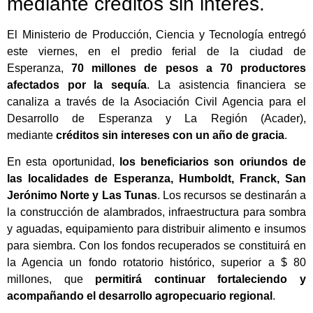
mediante créditos sin interés.
El Ministerio de Producción, Ciencia y Tecnología entregó
este viernes, en el predio ferial de la ciudad de
Esperanza,
70 millones de pesos a 70 productores
afectados por la sequía
. La asistencia financiera se
canaliza a través de la Asociación Civil Agencia para el
Desarrollo de Esperanza y La Región
(Acader),
mediante
créditos sin intereses con un año de gracia
.
En esta oportunidad,
los beneficiarios son oriundos de
las localidades de Esperanza, Humboldt, Franck, San
Jerónimo Norte y Las Tunas
. Los recursos se destinarán a
la construcción de alambrados, infraestructura para sombra
y aguadas, equipamiento para distribuir alimento e insumos
para siembra. Con los fondos recuperados se constituirá en
la Agencia un fondo rotatorio histórico, superior a $ 80
millones, que
permitirá continuar fortaleciendo y
acompañando el desarrollo agropecuario regional
.