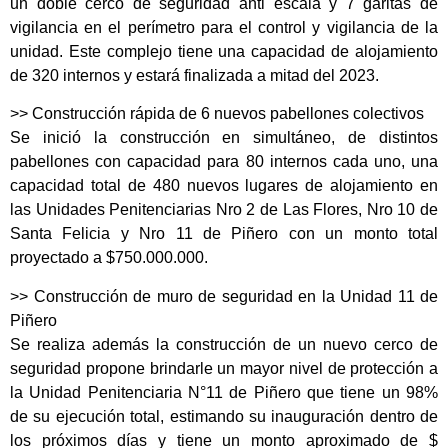
un doble cerco de seguridad anti escala y 7 garitas de
vigilancia en el perímetro para el control y vigilancia de la
unidad. Este complejo tiene una capacidad de alojamiento
de 320 internos y estará finalizada a mitad del 2023.
>> Construcción rápida de 6 nuevos pabellones colectivos
Se inició la construcción en simultáneo, de distintos
pabellones con capacidad para 80 internos cada uno, una
capacidad total de 480 nuevos lugares de alojamiento en
las Unidades Penitenciarias Nro 2 de Las Flores, Nro 10 de
Santa Felicia y Nro 11 de Piñero con un monto total
proyectado a $750.000.000.
>> Construcción de muro de seguridad en la Unidad 11 de
Piñero
Se realiza además la construcción de un nuevo cerco de
seguridad propone brindarle un mayor nivel de protección a
la Unidad Penitenciaria N°11 de Piñero que tiene un 98%
de su ejecución total, estimando su inauguración dentro de
los próximos días y tiene un monto aproximado de $