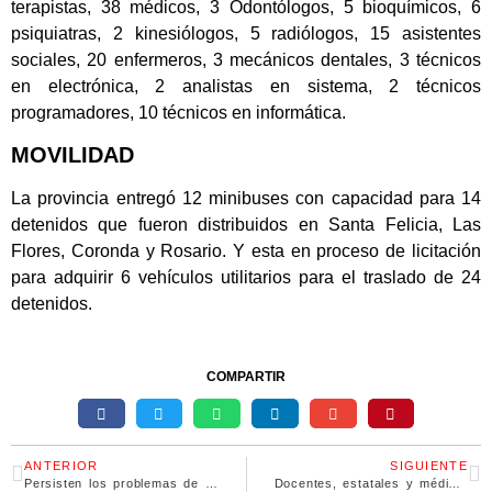
terapistas, 38 médicos, 3 Odontólogos, 5 bioquímicos, 6
psiquiatras, 2 kinesiólogos, 5 radiólogos, 15 asistentes
sociales, 20 enfermeros, 3 mecánicos dentales, 3 técnicos
en electrónica, 2 analistas en sistema, 2 técnicos
programadores, 10 técnicos en informática.
MOVILIDAD
La provincia entregó 12 minibuses con capacidad para 14
detenidos que fueron distribuidos en Santa Felicia, Las
Flores, Coronda y Rosario. Y esta en proceso de licitación
para adquirir 6 vehículos utilitarios para el traslado de 24
detenidos.
COMPARTIR
ANTERIOR
SIGUIENTE
Persisten los problemas de abastecimiento de gasoil en la provincia
Docentes, estatales y médicos paran en Santa Fe en reclamo de reapertura de paritarias