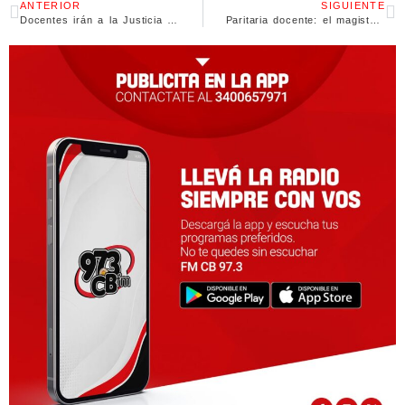
ANTERIOR
SIGUIENTE
Docentes irán a la Justicia por descuento en sueldos y Perotti defendió la decisión
Paritaria docente: el magisterio vuelve a votar