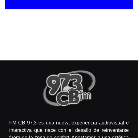
FM CB 97.3 es una nueva experiencia audiovisual e
interactiva que nace con el desafío de reinventarse
fuera de la zona de confort. Apostamos a una estética