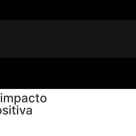
 impacto
sitiva