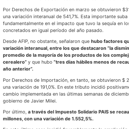
Por Derechos de Exportación en marzo se obtuvieron $31
una variación interanual de 541,7%. Esta importante suba
fundamentalmente en el impacto que tuvo la sequía en los
concretados en igual período del año pasado.
Desde AFIP, no obstante, señalaron que
hubo factores qu
variación interanual, entre los que destacaron “la dismi
promedio de la mayoría de los productos de los complej
cerealero”
y que hubo
“tres días hábiles menos de recau
año anterior”.
Por Derechos de Importación, en tanto, se obtuvieron $ 2
una variación de 191,0%. En este tributo incidió positivam
cambio implementada en las últimas semanas de diciemb
gobierno de Javier Milei.
Por último,
a través del Impuesto Solidario PAIS se rec
millones, con una variación de 1.552,5%.