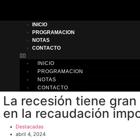
INICIO
PROGRAMACION
NOTAS
CONTACTO
INICIO
PROGRAMACION
NOTAS
CONTACTO
La recesión tiene gran
en la recaudación impo
Destacadas
abril 4, 2024