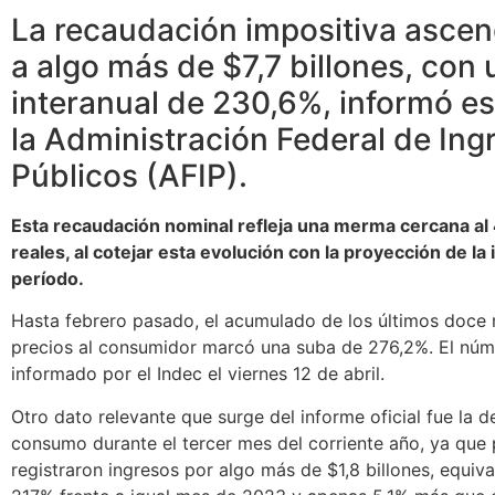
La recaudación impositiva asce
a algo más de $7,7 billones, con 
interanual de 230,6%, informó es
la Administración Federal de Ing
Públicos (AFIP).
Esta recaudación nominal refleja una merma cercana a
reales, al cotejar esta evolución con la proyección de la 
período.
Hasta febrero pasado, el acumulado de los últimos doce 
precios al consumidor marcó una suba de 276,2%. El nú
informado por el Indec el viernes 12 de abril.
Otro dato relevante que surge del informe oficial fue la d
consumo durante el tercer mes del corriente año, ya que 
registraron ingresos por algo más de $1,8 billones, equiv