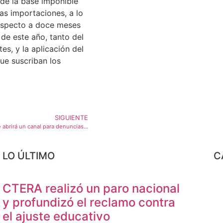
 de la base imponible
as importaciones, a lo
especto a doce meses
 de este año, tanto del
s, y la aplicación del
ue suscriban los
SIGUIENTE
El gobierno anunció que abrirá un canal para denuncias de «adoctrinamiento» de profesores
LO ÚLTIMO
C
CTERA realizó un paro nacional
y profundizó el reclamo contra
el ajuste educativo