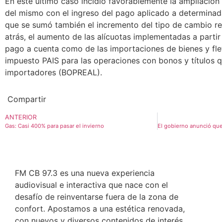
En este último caso incidió favorablemente la ampliación
del mismo con el ingreso del pago aplicado a determinad
que se sumó también el incremento del tipo de cambio r
atrás, el aumento de las alícuotas implementadas a partir
pago a cuenta como de las importaciones de bienes y flete
impuesto PAIS para las operaciones con bonos y títulos q
importadores (BOPREAL).
Compartir
ANTERIOR
Gas: Casi 400% para pasar el invierno
FM CB 97.3 es una nueva experiencia
audiovisual e interactiva que nace con el
desafío de reinventarse fuera de la zona de
confort. Apostamos a una estética renovada,
con nuevos y diversos contenidos de interés