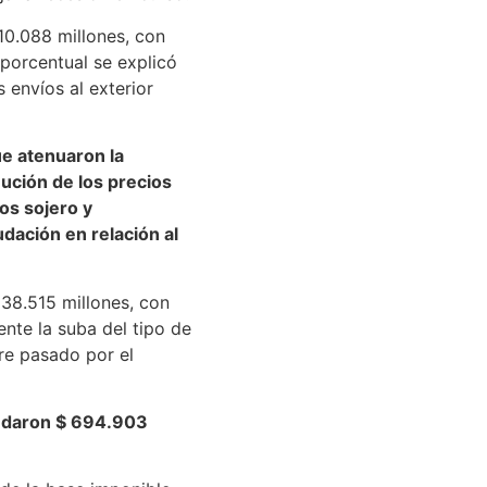
0.088 millones, con
 porcentual se explicó
 envíos al exterior
e atenuaron la
nución de los precios
os sojero y
dación en relación al
38.515 millones, con
ente la suba del tipo de
re pasado por el
audaron $ 694.903