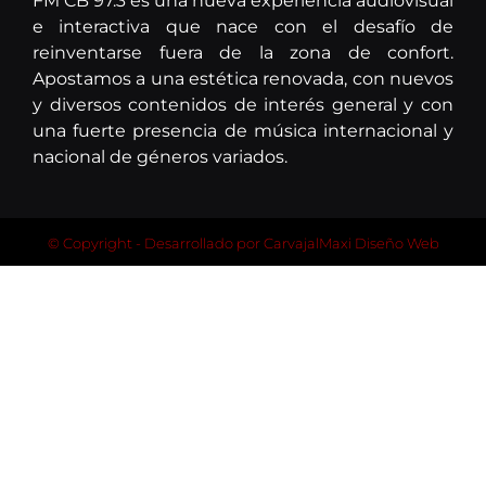
FM CB 97.3 es una nueva experiencia audiovisual
e interactiva que nace con el desafío de
reinventarse fuera de la zona de confort.
Apostamos a una estética renovada, con nuevos
y diversos contenidos de interés general y con
una fuerte presencia de música internacional y
nacional de géneros variados.
© Copyright - Desarrollado por
CarvajalMaxi Diseño Web