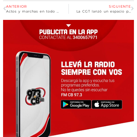
ANTERIOR
SIGUIENTE
Actos y marchas en todo el país por el Día de la Lealtad
La CGT lanzó un espacio político sindical para «estar presente en los debates» del país