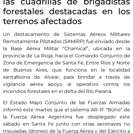
las cuadrillas de brigadistas
forestales destacadas en los
terrenos afectados
Un destacamento de Sistemas Aéreos Militares
Remotamente Pilotados (SAMiRP) fue enviado desde
la Base Aérea Militar “Chamical”, ubicada en la
provincia de La Rioja, hacia el Comando Conjunto de
Zona de Emergencia de Santa Fe, Entre Ríos y Norte
de Buenos Aires, que funciona en la localidad
santafesina de Alvear, para brindar a través de
vigilancia aérea apoyo al operativo contra los
incendios forestales en el delta del Río Paraná.
El Estado Mayo Conjunto de las Fuerzas Armadas
informó este martes que el sistema AR-1F “Búho” de
la Fuerza Aérea Argentina fue desplegado este
sábado en Santa Fe junto con otras aeronaves no
tripuladas (drones) de la Fuerza Aérea y del Ejército a