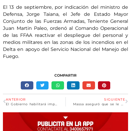
El 13 de septiembre, por indicación del ministro de
Defensa, Jorge Taiana, el Jefe de Estado Mayor
Conjunto de las Fuerzas Armadas, Teniente General
Juan Martin Paleo, ordenó al Comando Operacional
de las FFAA reactivar el despliegue del personal y
medios militares en las zonas de los incendios en el
Delta en apoyo del Servicio Nacional del Manejo del
Fuego.
COMPARTIR
ANTERIOR
SIGUIENTE
El Gobierno habilitará importaciones de neumáticos sino se resuelve el conflicto sindical
Massa aseguró que se le permitirá a las empresas importar neumáticos si no se levanta la huelga