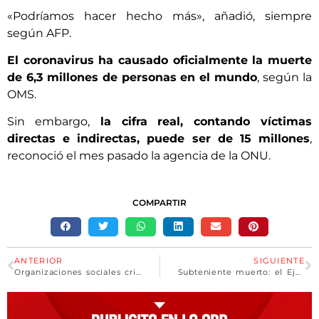
«Podríamos hacer hecho más», añadió, siempre
según AFP.
El coronavirus ha causado oficialmente la muerte
de 6,3 millones de personas en el mundo
, según la
OMS.
Sin embargo,
la cifra real, contando víctimas
directas e indirectas, puede ser de 15 millones
,
reconoció el mes pasado la agencia de la ONU.
COMPARTIR
ANTERIOR
SIGUIENTE
Organizaciones sociales criticaron a dirigentes por «tergiversar las palabras de Cristina»
Subteniente muerto: el Ejército presentó una denuncia judicial