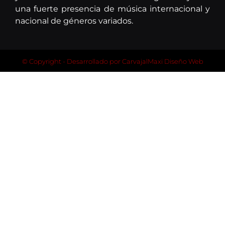
una fuerte presencia de música internacional y
nacional de géneros variados.
© Copyright - Desarrollado por
CarvajalMaxi Diseño Web