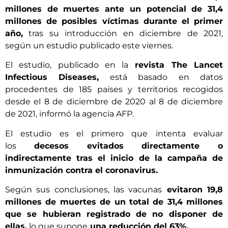
millones de muertes ante un potencial de 31,4
millones de posibles víctimas durante el primer
año,
tras su introducción en diciembre de 2021,
según un estudio publicado este viernes.
El estudio, publicado en la
revista The Lancet
Infectious Diseases,
está basado en datos
procedentes de 185 países y territorios recogidos
desde el 8 de diciembre de 2020 al 8 de diciembre
de 2021, informó la agencia AFP.
El estudio es el primero que intenta evaluar
los
decesos evitados directamente o
indirectamente tras el inicio de la campaña de
inmunización contra el coronavirus.
Según sus conclusiones, las vacunas
evitaron 19,8
millones de muertes de un total de 31,4 millones
que se hubieran registrado de no disponer de
ellas,
lo que supone
una reducción del 63%.