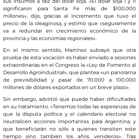
sus insumos a raíz del dólar soja. «El dólar soja I y II
significaron para Santa Fe más de $100.000
millones», dijo, gracias al incremento que tuvo el
precio de la oleaginosa, y estimó que «seguramente
va a redundar en crecimiento económico de la
provincia y las economías regionales».
En el mismo sentido, Martínez subrayó que otra
prueba de esta vocación es haber enviado a sesiones
extraordinarias en el Congreso la «Ley de Fomento al
Desarrollo Agroindustrial», que plantea «un panorama
de previsibilidad y pasar de 70.000 a 100.000
millones de dólares exportados en un breve plazo».
Sin embargo, advirtió que puede haber dificultades
en su tratamiento. «Tenemos todas las esperanzas de
que la disputa política y el calendario electoral no
neutralicen acciones importantes para Argentina; y
que beneficiarán no sólo a quienes transiten este
tiempo sino también los años venideros». Tras