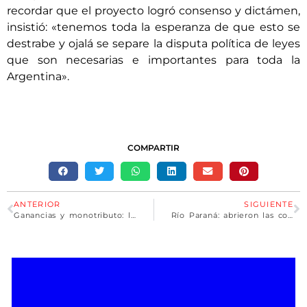
recordar que el proyecto logró consenso y dictámen,
insistió: «tenemos toda la esperanza de que esto se
destrabe y ojalá se separe la disputa política de leyes
que son necesarias e importantes para toda la
Argentina».
COMPARTIR
ANTERIOR
SIGUIENTE
Ganancias y monotributo: los cambios que reglamentó el gobierno
Río Paraná: abrieron las compuertas de la represa Itaipú y podría aliviarse el panorama en Santa Fe