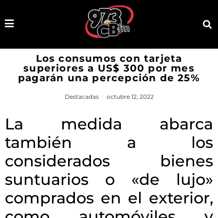
Los consumos con tarjeta
superiores a US$ 300 por mes
pagarán una percepción de 25%
Destacadas
octubre 12, 2022
La medida abarca
también a los
considerados bienes
suntuarios o «de lujo»
comprados en el exterior,
como automóviles y