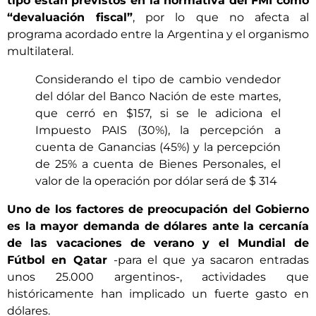
tipo están previstos en la normativa del FMI como
“devaluación fiscal”
, por lo que no afecta al
programa acordado entre la Argentina y el organismo
multilateral.
Considerando el tipo de cambio vendedor
del dólar del Banco Nación de este martes,
que cerró en $157, si se le adiciona el
Impuesto PAIS (30%), la percepción a
cuenta de Ganancias (45%) y la percepción
de 25% a cuenta de Bienes Personales, el
valor de la operación por dólar será de $ 314
Uno de los factores de preocupación del Gobierno
es la mayor demanda de dólares ante la cercanía
de las vacaciones de verano y el Mundial de
Fútbol en Qatar
-para el que ya sacaron entradas
unos 25.000 argentinos-, actividades que
históricamente han implicado un fuerte gasto en
dólares.