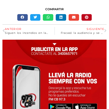
COMPARTIR
ANTERIOR
SIGUIENTE
Siguen los incendios en las islas frente a San Nicolás
Fracasó la audiencia y se confirma el paro de bondis desde esta medianoche