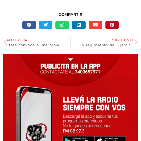
COMPARTIR
ANTERIOR
SIGUIENTE
Ctera convocó a una movilización para reclamar la continuidad del Fondo Docente
Un regimiento del Ejército en Misiones recibió con honores la visita del genocida Horacio Losito