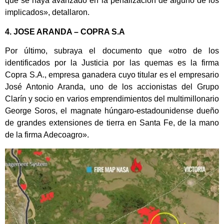
que se haya avanzado en la penalización de alguno de los
implicados», detallaron.
4. JOSE ARANDA – COPRA S.A
Por último, subraya el documento que «otro de los
identificados por la Justicia por las quemas es la firma
Copra S.A., empresa ganadera cuyo titular es el empresario
José Antonio Aranda, uno de los accionistas del Grupo
Clarín y socio en varios emprendimientos del multimillonario
George Soros, el magnate húngaro-estadounidense dueño
de grandes extensiones de tierra en Santa Fe, de la mano
de la firma Adecoagro».