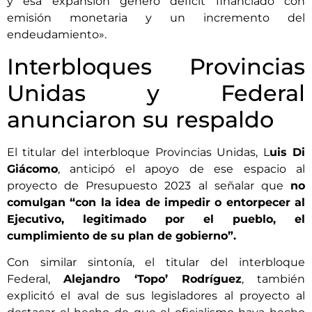
y esa expansión generó déficit financiado con
emisión monetaria y un incremento del
endeudamiento».
Interbloques Provincias
Unidas y Federal
anunciaron su respaldo
El titular del interbloque Provincias Unidas, L
uis Di
Giácomo
, anticipó el apoyo de ese espacio al
proyecto de Presupuesto 2023 al señalar que
no
comulgan “con la idea de impedir o entorpecer al
Ejecutivo, legitimado por el pueblo, el
cumplimiento de su plan de gobierno”.
Con similar sintonía, el titular del interbloque
Federal,
Alejandro ‘Topo’ Rodríguez
, también
explicitó el aval de sus legisladores al proyecto al