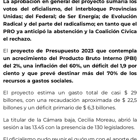
La aprobación en general del proyecto sumaría los
votos del oficialismo, del interbloque Provincias
Unidas; del Federal; de Ser Energía; de Evolución
Radical y del parte del radicalismo; en tanto que el
PRO ya anticipó la abstención y la Coalición Cívica
el rechazo.
El
proyecto de Presupuesto 2023 que contempla
un acrecimiento del Producto Bruto Interno (PBI)
del 2%, una inflación del 60%, un déficit del 1,9 por
ciento y que prevé destinar más del 70% de los
recursos a gastos sociales.
El proyecto estima un gasto total de casi $ 29
billones, con una recaudación aproximada de $ 22,5
billones y un déficit primario de $ 6,3 billones.
La titular de la Cámara baja, Cecilia Moreau, abrió la
sesión a las 13.45 con la presencia de 130 legisladores.
El oficialismo pudo reunir el quórum con el aporte de