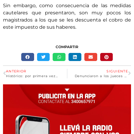
Sin embargo, como consecuencia de las medidas
cautelares que presentaron, son muy pocos los
magistrados a los que se les descuenta el cobro de
este impuesto de sus haberes.
COMPARTIR
ANTERIOR
SIGUIENTE
Histórico: por primera vez una vacuna preventiva de enfermedades infecciosas diseñada en Argentina completa la fase I
Denunciaron a los jueces que viajaron en un vuelo privado a la estancia de Joe Lewis