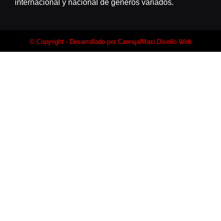
internacional y nacional de géneros variados.
© Copyright - Desarrollado por
CarvajalMaxi Diseño Web