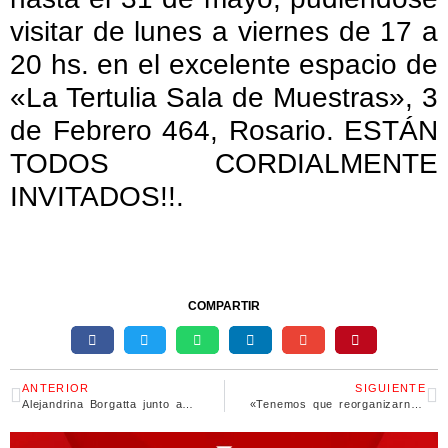
visitar de lunes a viernes de 17 a
20 hs. en el excelente espacio de
«La Tertulia Sala de Muestras», 3
de Febrero 464, Rosario. ESTÁN
TODOS CORDIALMENTE
INVITADOS!!.
COMPARTIR
ANTERIOR
SIGUIENTE
Alejandrina Borgatta junto a Nicolas Rubicini visitaron Centros de Jubilados
«Tenemos que reorganizarnos para volver y lograr reindustrializar la Argentina»