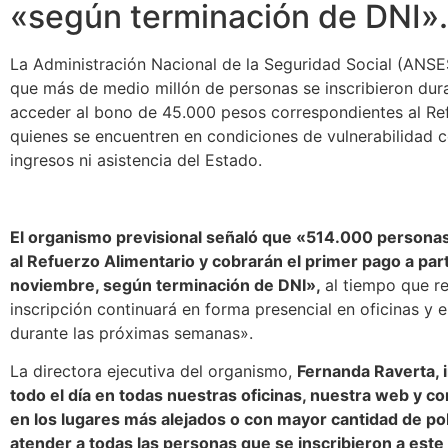
«según terminación de DNI».
La Administración Nacional de la Seguridad Social (ANSE
que más de medio millón de personas se inscribieron dura
acceder al bono de 45.000 pesos correspondientes al Re
quienes se encuentren en condiciones de vulnerabilidad c
ingresos ni asistencia del Estado.
El organismo previsional señaló que «514.000 personas
al Refuerzo Alimentario y cobrarán el primer pago a part
noviembre, según terminación de DNI»,
al tiempo que r
inscripción continuará en forma presencial en oficinas y
durante las próximas semanas».
La directora ejecutiva del organismo,
Fernanda Raverta, 
todo el día en todas nuestras oficinas, nuestra web y c
en los lugares más alejados o con mayor cantidad de p
atender a todas las personas que se inscribieron a este