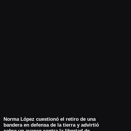
Norma López cuestionó el retiro de una
bandera en defensa de la tierra y advirtió
sobre un avance contra la libertad de