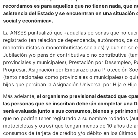
recordamos es para aquellos que no tienen nada, que n
asistencia del Estado y se encuentran en una situación
social y económica».
La ANSES puntualizó que «aquellas personas que no cuen
registrado (en relación de dependencia, autónomos, de ca
monotributistas o monotributistas sociales) y que no se 
Jubilación y/o pensión contributiva o no contributiva (t
provinciales y municipales), Prestación por Desempleo, P
Progresar, Asignación por Embarazo para Protección Soc
(tanto nacionales como provinciales o municipales) o qui
hijos que perciban la Asignación Universal por Hija e Hijo 
Más adelante,
el organismo previsional destacó que «pa
las personas que se inscriban deberán completar una D
será evaluada junto a sus consumos, bienes y patrimon
que no podrán tener registrado a su nombre rodados (au
motocicletas y otros) que tengan menos de 10 años de a
consumos de tarjeta de crédito y/o débito en los últimos