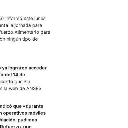
S) informó este lunes
nte la jornada para
fuerzo Alimentario para
on ningún tipo de
 ya lograron acceder
ir del 14 de
ecordó que «la
 en la web de ANSES
indicó que «durante
on operativos móviles
oblación, pudimos
 Refuerzo, que