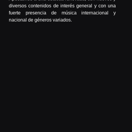
diversos contenidos de interés general y con una
fuerte presencia de música internacional y
nacional de géneros variados.