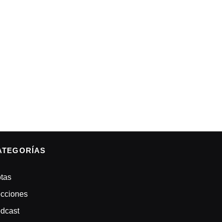
ATEGORÍAS
tas
cciones
dcast