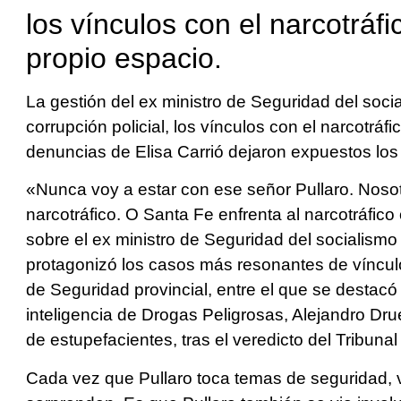
los vínculos con el narcotráfi
propio espacio.
La gestión del ex ministro de Seguridad del soci
corrupción policial, los vínculos con el narcotráfi
denuncias de Elisa Carrió dejaron expuestos los 
«Nunca voy a estar con ese señor Pullaro. Noso
narcotráfico. O Santa Fe enfrenta al narcotráfico
sobre el ex ministro de Seguridad del socialismo
protagonizó los casos más resonantes de vínculos
de Seguridad provincial, entre el que se destacó
inteligencia de Drogas Peligrosas, Alejandro Drue
de estupefacientes, tras el veredicto del Tribuna
Cada vez que Pullaro toca temas de seguridad, v