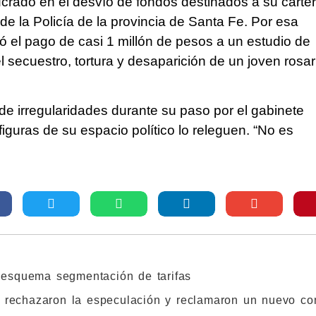
ucrado en el desvío de fondos destinados a su carter
 de la Policía de la provincia de Santa Fe. Por esa
ró el pago de casi 1 millón de pesos a un estudio de
secuestro, tortura y desaparición de un joven rosar
l de irregularidades durante su paso por el gabinete
figuras de su espacio político lo releguen. “No es
 esquema segmentación de tarifas
s rechazaron la especulación y reclamaron un nuevo con