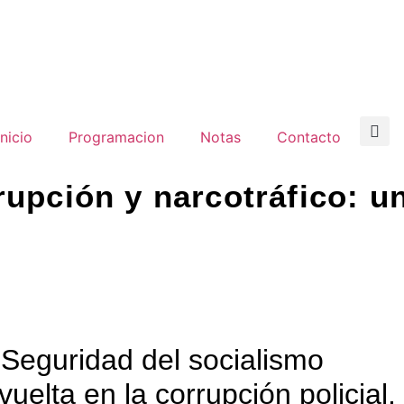
inicio
Programacion
Notas
Contacto
rupción y narcotráfico: u
 Seguridad del socialismo
uelta en la corrupción policial,