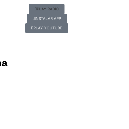
PLAY RADIO
INSTALAR APP
PLAY YOUTUBE
na