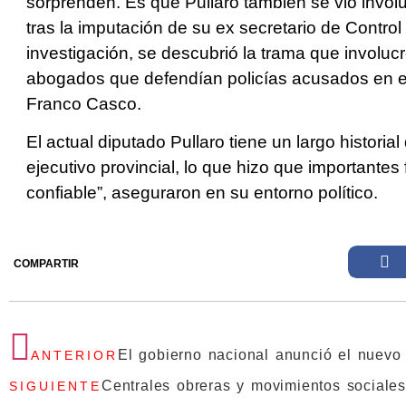
sorprenden. Es que Pullaro también se vio invol
tras la imputación de su ex secretario de Control
investigación, se descubrió la trama que involuc
abogados que defendían policías acusados en el 
Franco Casco.
El actual diputado Pullaro tiene un largo historia
ejecutivo provincial, lo que hizo que importantes 
confiable”, aseguraron en su entorno político.
COMPARTIR
El gobierno nacional anunció el nuevo
ANTERIOR
Centrales obreras y movimientos sociale
SIGUIENTE