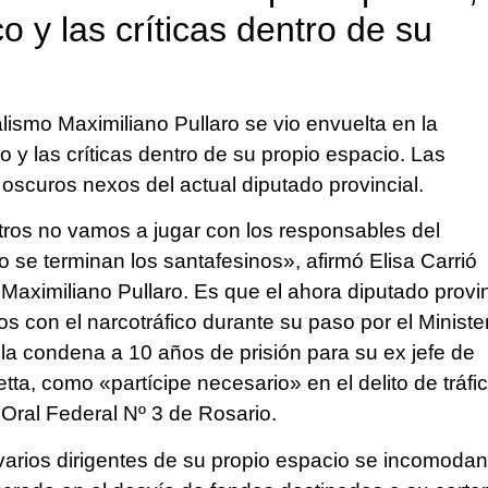
co y las críticas dentro de su
alismo Maximiliano Pullaro se vio envuelta en la
co y las críticas dentro de su propio espacio. Las
oscuros nexos del actual diputado provincial.
tros no vamos a jugar con los responsables del
 o se terminan los santafesinos», afirmó Elisa Carrió
 Maximiliano Pullaro. Es que el ahora diputado provin
 con el narcotráfico durante su paso por el Ministe
 la condena a 10 años de prisión para su ex jefe de
tta, como «partícipe necesario» en el delito de tráfi
l Oral Federal Nº 3 de Rosario.
arios dirigentes de su propio espacio se incomodan