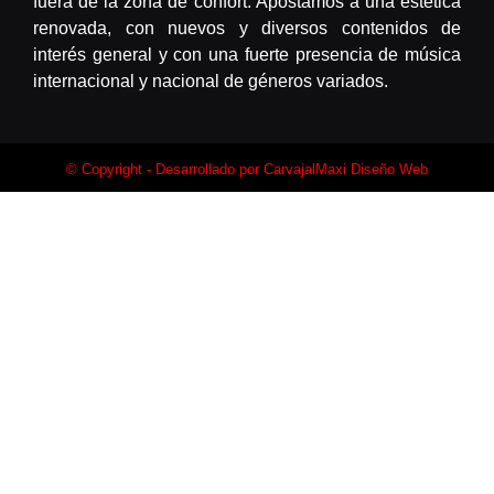
fuera de la zona de confort. Apostamos a una estética
renovada, con nuevos y diversos contenidos de
interés general y con una fuerte presencia de música
internacional y nacional de géneros variados.
© Copyright - Desarrollado por
CarvajalMaxi Diseño Web