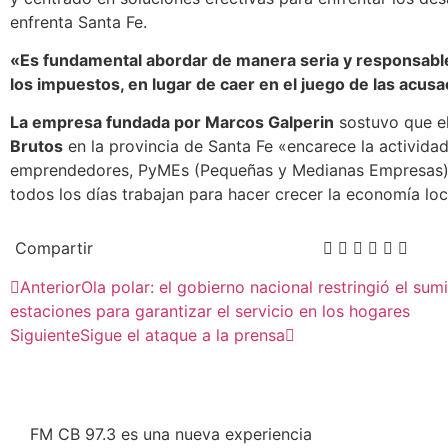
enfrenta Santa Fe.
«Es fundamental abordar de manera seria y responsable
los impuestos, en lugar de caer en el juego de las acus
La empresa fundada por Marcos Galperin
sostuvo que e
Brutos
en la provincia de Santa Fe «encarece la activida
emprendedores, PyMEs (Pequeñas y Medianas Empresas)
todos los días trabajan para hacer crecer la economía loc
Compartir
Anterior
Ola polar: el gobierno nacional restringió el sum
estaciones para garantizar el servicio en los hogares
Siguiente
Sigue el ataque a la prensa
FM CB 97.3 es una nueva experiencia