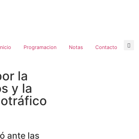
inicio
Programacion
Notas
Contacto
or la
s y la
otráfico
ó ante las