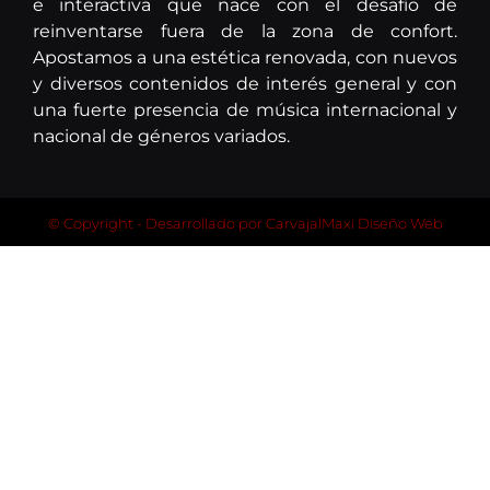
e interactiva que nace con el desafío de
reinventarse fuera de la zona de confort.
Apostamos a una estética renovada, con nuevos
y diversos contenidos de interés general y con
una fuerte presencia de música internacional y
nacional de géneros variados.
© Copyright - Desarrollado por
CarvajalMaxi Diseño Web