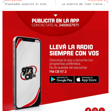
ANTERIOR
SIGUIENTE
Diputados autorizó el endeudamiento para el “Acueducto Interprovincial Santa Fe Córdoba”
La sobrina de Juan Carlos Maqueda que hace temblar a la Corte Suprema