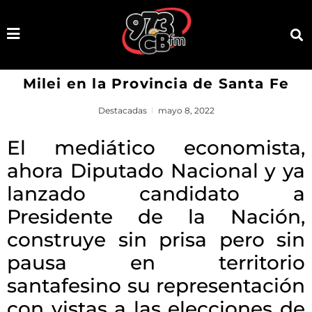
Milei en la Provincia de Santa Fe
Destacadas
mayo 8, 2022
El mediático economista,
ahora Diputado Nacional y ya
lanzado candidato a
Presidente de la Nación,
construye sin prisa pero sin
pausa en territorio
santafesino su representación
con vistas a las elecciones de