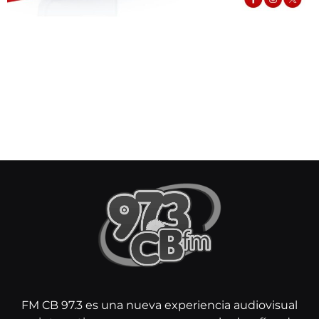
FM CB 97.3 es una nueva experiencia audiovisual