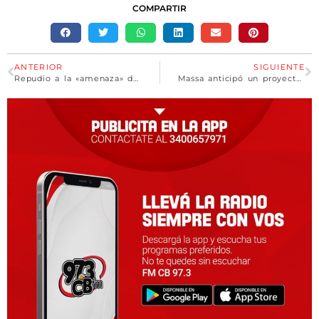
COMPARTIR
ANTERIOR
SIGUIENTE
Repudio a la «amenaza» de una diputada de Milei a una cronista de la TV Pública
Massa anticipó un proyecto para otorgar garantías a personas con dificultades para alquilar vivienda