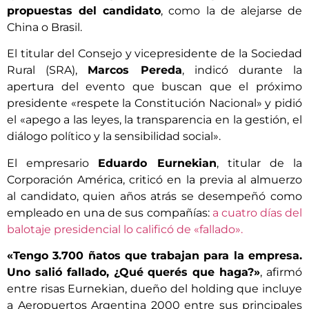
propuestas del candidato
, como la de alejarse de
China o Brasil.
El titular del Consejo y vicepresidente de la Sociedad
Rural (SRA),
Marcos Pereda
, indicó durante la
apertura del evento que buscan que el próximo
presidente «respete la Constitución Nacional» y pidió
el «apego a las leyes, la transparencia en la gestión, el
diálogo político y la sensibilidad social».
El empresario
Eduardo Eurnekian
, titular de la
Corporación América, criticó en la previa al almuerzo
al candidato, quien años atrás se desempeñó como
empleado en una de sus compañías:
a cuatro días del
balotaje presidencial lo calificó de «fallado».
«Tengo 3.700 ñatos que trabajan para la empresa.
Uno salió fallado, ¿Qué querés que haga?»
, afirmó
entre risas Eurnekian, dueño del holding que incluye
a Aeropuertos Argentina 2000 entre sus principales