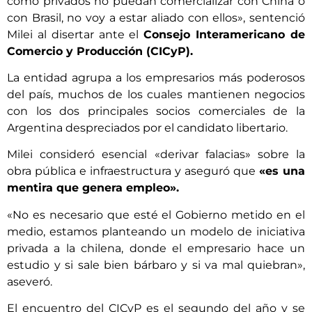
como privados no puedan comercializar con China o
con Brasil, no voy a estar aliado con ellos», sentenció
Milei al disertar ante el
Consejo Interamericano de
Comercio y Producción (CICyP).
La entidad agrupa a los empresarios más poderosos
del país, muchos de los cuales mantienen negocios
con los dos principales socios comerciales de la
Argentina despreciados por el candidato libertario.
Milei consideró esencial «derivar falacias» sobre la
obra pública e infraestructura y aseguró que
«es una
mentira que genera empleo».
«No es necesario que esté el Gobierno metido en el
medio, estamos planteando un modelo de iniciativa
privada a la chilena, donde el empresario hace un
estudio y si sale bien bárbaro y si va mal quiebran»,
aseveró.
El encuentro del CICyP es el segundo del año y se