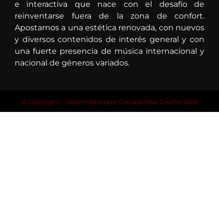
e interactiva que nace con el desafío de
reinventarse fuera de la zona de confort.
Apostamos a una estética renovada, con nuevos
y diversos contenidos de interés general y con
una fuerte presencia de música internacional y
nacional de géneros variados.
© Copyright - Desarrollado por
CarvajalMaxi Diseño Web