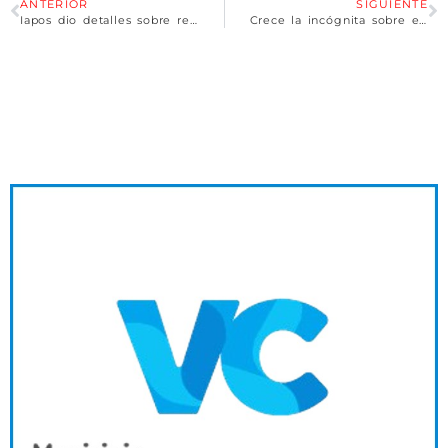
ANTERIOR
SIGUIENTE
Iapos dio detalles sobre reintegros a jubilados en la compra de medicamentos: trámites y topes de la medida
Crece la incógnita sobre el destino del oro que entregó Argentina al Banco de Londres