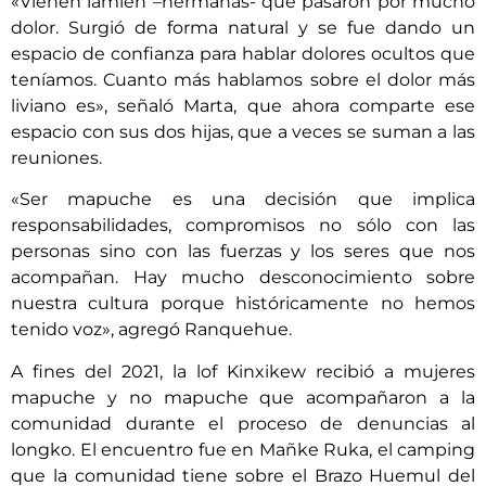
«Vienen lamien –hermanas- que pasaron por mucho
dolor. Surgió de forma natural y se fue dando un
espacio de confianza para hablar dolores ocultos que
teníamos. Cuanto más hablamos sobre el dolor más
liviano es», señaló Marta, que ahora comparte ese
espacio con sus dos hijas, que a veces se suman a las
reuniones.
«Ser mapuche es una decisión que implica
responsabilidades, compromisos no sólo con las
personas sino con las fuerzas y los seres que nos
acompañan. Hay mucho desconocimiento sobre
nuestra cultura porque históricamente no hemos
tenido voz», agregó Ranquehue.
A fines del 2021, la lof Kinxikew recibió a mujeres
mapuche y no mapuche que acompañaron a la
comunidad durante el proceso de denuncias al
longko. El encuentro fue en Mañke Ruka, el camping
que la comunidad tiene sobre el Brazo Huemul del