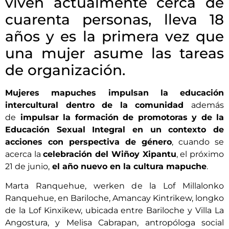
viven actualmente cerca de
cuarenta personas, lleva 18
años y es la primera vez que
una mujer asume las tareas
de organización.
Mujeres mapuches impulsan la educación
intercultural dentro de la comunidad
además
de
impulsar la formación de promotoras y de la
Educación Sexual Integral en un contexto de
acciones con perspectiva de género
, cuando se
acerca la
celebración del Wiñoy Xipantu
, el próximo
21 de junio,
el año nuevo en la cultura mapuche
.
Marta Ranquehue, werken de la Lof Millalonko
Ranquehue, en Bariloche, Amancay Kintrikew, longko
de la Lof Kinxikew, ubicada entre Bariloche y Villa La
Angostura, y Melisa Cabrapan, antropóloga social