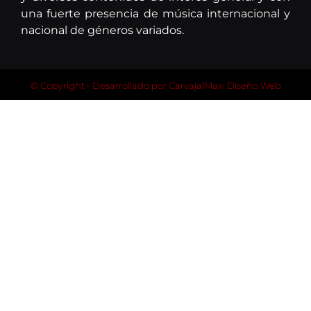
una fuerte presencia de música internacional y
nacional de géneros variados.
© Copyright - Desarrollado por
CarvajalMaxi Diseño Web