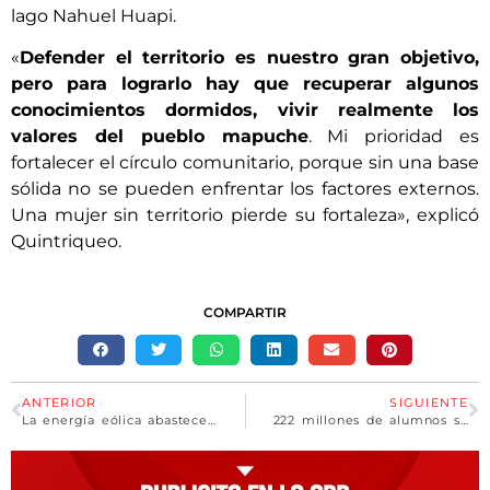
lago Nahuel Huapi.
«
Defender el territorio es nuestro gran objetivo,
pero para lograrlo hay que recuperar algunos
conocimientos dormidos, vivir realmente los
valores del pueblo mapuche
. Mi prioridad es
fortalecer el círculo comunitario, porque sin una base
sólida no se pueden enfrentar los factores externos.
Una mujer sin territorio pierde su fortaleza», explicó
Quintriqueo.
COMPARTIR
ANTERIOR
SIGUIENTE
La energía eólica abastece a 2,7 millones de hogares y ahorrará US$ 3 millones en divisas
222 millones de alumnos sufrieron la interrupción de su escolaridad en 2022