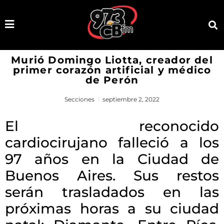
Murió Domingo Liotta, creador del
primer corazón artificial y médico
de Perón
Secciones
septiembre 2, 2022
El reconocido
cardiocirujano falleció a los
97 años en la Ciudad de
Buenos Aires. Sus restos
serán trasladados en las
próximas horas a su ciudad