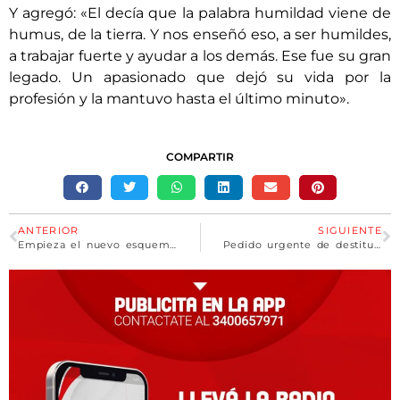
Y agregó: «El decía que la palabra humildad viene de
humus, de la tierra. Y nos enseñó eso, a ser humildes,
a trabajar fuerte y ayudar a los demás. Ese fue su gran
legado. Un apasionado que dejó su vida por la
profesión y la mantuvo hasta el último minuto».
COMPARTIR
ANTERIOR
SIGUIENTE
Empieza el nuevo esquema de segmentación de luz y gas con 9 millones de inscriptos
Pedido urgente de destitucion de Amalia Granata