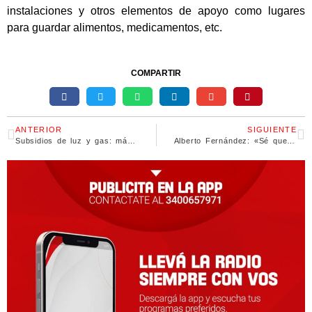
instalaciones y otros elementos de apoyo como lugares
para guardar alimentos, medicamentos, etc.
COMPARTIR
ANTERIOR
SIGUIENTE
Subsidios de luz y gas: más de 600 mil personas ya se inscribieron en el registro
Alberto Fernández: «Sé que tenemos que ajustar las cuentas pero no se hará a costa de la obra pública»