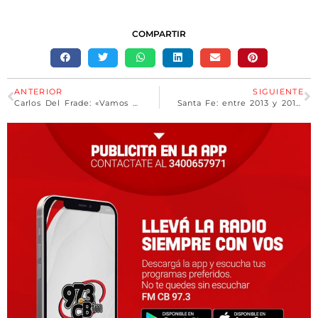
COMPARTIR
ANTERIOR
SIGUIENTE
Carlos Del Frade: «Vamos a seguir diciendo lo que nadie se anima»
Santa Fe: entre 2013 y 2017 se detectaron más de 52 mil casos de cáncer