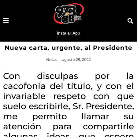
Nueva carta, urgente, al Presidente
Notas
agosto 29, 2022
Con disculpas por la
cacofonía del título, y con el
invariable respeto con que
suelo escribirle, Sr. Presidente,
me permito llamar su
atención para compartirle
algunas ideas que espero