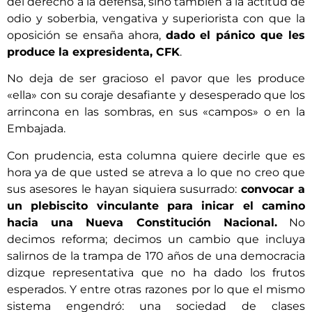
del derecho a la defensa, sino también a la actitud de
odio y soberbia, vengativa y superiorista con que la
oposición se ensaña ahora,
dado el pánico que les
produce la expresidenta, CFK
.
No deja de ser gracioso el pavor que les produce
«ella» con su coraje desafiante y desesperado que los
arrincona en las sombras, en sus «campos» o en la
Embajada.
Con prudencia, esta columna quiere decirle que es
hora ya de que usted se atreva a lo que no creo que
sus asesores le hayan siquiera susurrado:
convocar a
un plebiscito vinculante para inicar el camino
hacia una Nueva Constitución Nacional.
No
decimos reforma; decimos un cambio que incluya
salirnos de la trampa de 170 años de una democracia
dizque representativa que no ha dado los frutos
esperados. Y entre otras razones por lo que el mismo
sistema engendró: una sociedad de clases