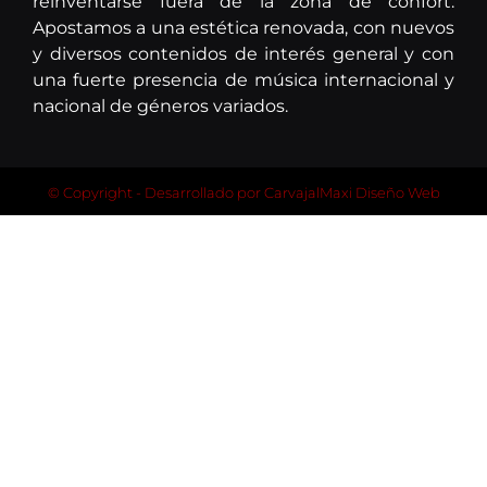
reinventarse fuera de la zona de confort.
Apostamos a una estética renovada, con nuevos
y diversos contenidos de interés general y con
una fuerte presencia de música internacional y
nacional de géneros variados.
© Copyright - Desarrollado por
CarvajalMaxi Diseño Web