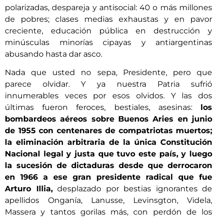
polarizadas, despareja y antisocial: 40 o más millones
de pobres; clases medias exhaustas y en pavor
creciente, educación pública en destrucción y
minúsculas minorías cipayas y antiargentinas
abusando hasta dar asco.
Nada que usted no sepa, Presidente, pero que
parece olvidar. Y ya nuestra Patria sufrió
innumerables veces por esos olvidos. Y las dos
últimas fueron feroces, bestiales, asesinas:
los
bombardeos aéreos sobre Buenos Aries en junio
de 1955 con centenares de compatriotas muertos;
la eliminación arbitraria de la única Constitución
Nacional legal y justa que tuvo este país, y luego
la sucesión de dictaduras desde que derrocaron
en 1966 a ese gran presidente radical que fue
Arturo Illia,
desplazado por bestias ignorantes de
apellidos Onganía, Lanusse, Levinsgton, Videla,
Massera y tantos gorilas más, con perdón de los