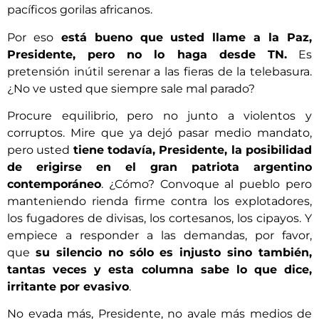
pacíficos gorilas africanos.
Por eso
está bueno que usted llame a la Paz,
Presidente, pero no lo haga desde
TN.
Es
pretensión inútil serenar a las fieras de la telebasura.
¿No ve usted que siempre sale mal parado?
Procure equilibrio, pero no junto a violentos y
corruptos. Mire que ya dejó pasar medio mandato,
pero usted
tiene todavía, Presidente, la posibilidad
de erigirse en el gran patriota argentino
contemporáneo
. ¿Cómo? Convoque al pueblo pero
manteniendo rienda firme contra los explotadores,
los fugadores de divisas, los cortesanos, los cipayos. Y
empiece a responder a las demandas, por favor,
que
su silencio no sólo es injusto sino también,
tantas veces y esta columna sabe lo que dice,
irritante por evasivo
.
No evada más, Presidente, no avale más medios de