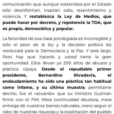
comunicación que aunque sostenidos por el Estado
sólo desinforman, inspiran odio, resentimiento y
violencia. Y
restablezca la Ley de Medios, que
puede hacer por decreto, y repotencie la TDA, que
es propia, democrática y popular.
La ferocidad de esa clase privilegiada es incorregible y
sólo el peso de la ley y la decisión política los
reeducará para la Democracia y la Paz. Y será largo.
Pero hay que hacerlo y usted tiene la gran
oportunidad. Ellos llevan ya 200 años de abusos y
práctica cipaya.
Desde el repudiable primer
presidente, Bernardino Rivadavia, el
endeudamiento ha sido una práctica tan habitual
como infame, y su última muestra
, permítame
decirlo, fue el «acuerdo» que su ministro Guzmán
firmó con el FMI. Mera continuidad deudora, mera
entrega de nuestros bienes naturales, mero seguir el
robo de nuestras riquezas y la explotación del pueblo