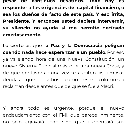
pesar de continuos desatinos. Todo hoy es
responder a las exigencias del capital financiero, o
sea los dueños de facto de este país. Y eso irrita,
Presidente. Y entonces usted debiera intervernir,
su silencio no ayuda si me permite decírselo
amistosamente.
Lo cierto es que
la Paz y la Democracia peligran
cuando nada hace esperanzar a un pueblo
. Por eso
ya va siendo hora de una Nueva Constitución, un
nuevo Sistema Judicial más que una nueva Corte, y
de que por favor alguna vez se auditen las famosas
deudas, que muchos como este columnista
reclaman desde antes que de que se fuera Macri.
Y ahora todo es urgente, porque el nuevo
endeudamiento con el FMI, que parece inminente,
no sólo agravará todo sino que aumentará sus