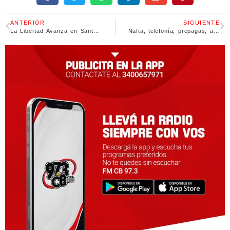
ANTERIOR
SIGUIENTE
La Libertad Avanza en Santa Fe: solo una victoria en grandes distritos pero con protagonismo en toda la bota
Nafta, telefonía, prepagas, alquileres, servicios y más: todo lo que se encarecerá en julio