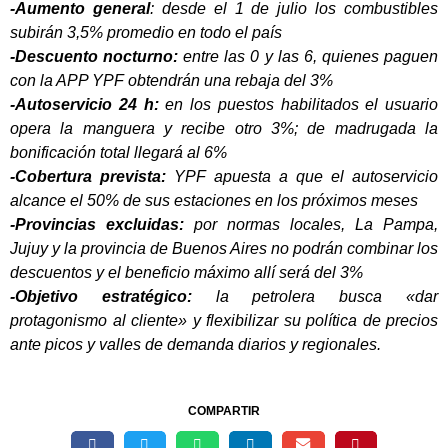
-Aumento general
: desde el 1 de julio los combustibles
subirán 3,5% promedio en todo el país
-Descuento nocturno:
entre las 0 y las 6, quienes paguen
con la APP YPF obtendrán una rebaja del 3%
-Autoservicio 24 h:
en los puestos habilitados el usuario
opera la manguera y recibe otro 3%; de madrugada la
bonificación total llegará al 6%
-Cobertura prevista:
YPF apuesta a que el autoservicio
alcance el 50% de sus estaciones en los próximos meses
-Provincias excluidas:
por normas locales, La Pampa,
Jujuy y la provincia de Buenos Aires no podrán combinar los
descuentos y el beneficio máximo allí será del 3%
-Objetivo estratégico:
la petrolera busca «dar
protagonismo al cliente» y flexibilizar su política de precios
ante picos y valles de demanda diarios y regionales.
COMPARTIR