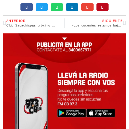
ANTERIOR
SIGUIENTE
Club Sacachispas próximo a cumplir 65 años
«Los docentes estamos bajo la línea de pobreza»