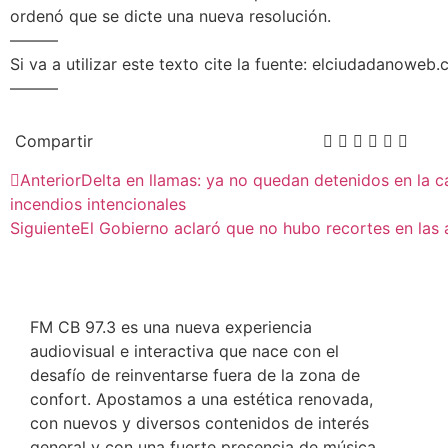
ordenó que se dicte una nueva resolución.
———
Si va a utilizar este texto cite la fuente: elciudadanoweb
———
Compartir
Anterior
Delta en llamas: ya no quedan detenidos en la c
incendios intencionales
Siguiente
El Gobierno aclaró que no hubo recortes en las
FM CB 97.3 es una nueva experiencia
audiovisual e interactiva que nace con el
desafío de reinventarse fuera de la zona de
confort. Apostamos a una estética renovada,
con nuevos y diversos contenidos de interés
general y con una fuerte presencia de música