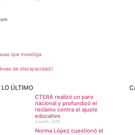
.com
ausa que investiga
 áreas de discapacidad
LO ÚLTIMO
C
CTERA realizó un paro
nacional y profundizó el
reclamo contra el ajuste
educativo
5 agosto, 2026
Norma López cuestionó el