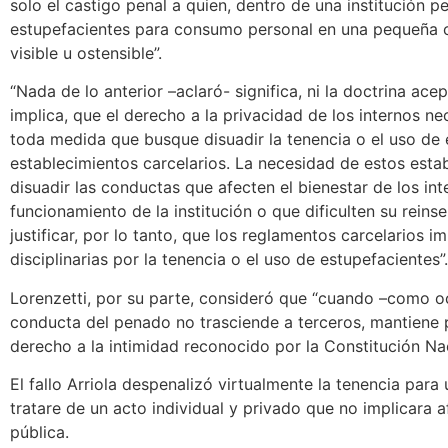
solo el castigo penal a quien, dentro de una institución p
estupefacientes para consumo personal en una pequeña
visible u ostensible”.
“Nada de lo anterior –aclaró- significa, ni la doctrina ac
implica, que el derecho a la privacidad de los internos n
toda medida que busque disuadir la tenencia o el uso de 
establecimientos carcelarios. La necesidad de estos esta
disuadir las conductas que afecten el bienestar de los int
funcionamiento de la institución o que dificulten su reinse
justificar, por lo tanto, que los reglamentos carcelarios
disciplinarias por la tenencia o el uso de estupefacientes”.
Lorenzetti, por su parte, consideró que “cuando –como oc
conducta del penado no trasciende a terceros, mantiene p
derecho a la intimidad reconocido por la Constitución Nac
El fallo Arriola despenalizó virtualmente la tenencia par
tratare de un acto individual y privado que no implicara a
pública.