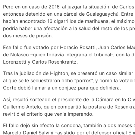
Pero en un caso de 2016, al juzgar la situación de Carlos
entonces detenido en una cárcel de Gualeguaychú, Entre R
habían encontrado 16 cigarrillos de marihuana, el máximo
podría haber una afectación a la salud del resto de los p
dos meses de prisión.
Ese fallo fue votado por Horacio Rosatti, Juan Carlos M
de Nolasco –quien todavía integraba el tribunal-, con la d
Lorenzetti y Carlos Rosenkrantz.
Tras la jubilación de Highton, se presentó un caso simila
al que se le secuestraron ocho “porros”, y como la votac
Corte debió llamar a un conjuez para que definiera.
Así, resultó sorteado el presidente de la Cámara en lo Civ
Guillermo Antelo, quien compartió la postura de Rosenkra
revirtió el criterio que venía imperando.
El fallo dejó sin efecto la condena, también a dos meses 
Marcelo Daniel Salvini –asistido por el defensor oficial E