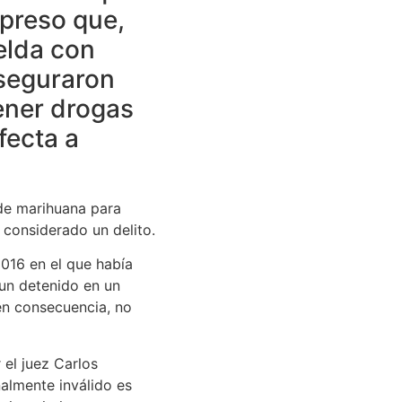
 preso que,
elda con
Aseguraron
tener drogas
fecta a
 de marihuana para
 considerado un delito.
2016 en el que había
 un detenido en un
 en consecuencia, no
 el juez Carlos
almente inválido es