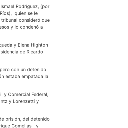
 Ismael Rodríguez, (por
íos), quien se le
 tribunal consideró que
resos y lo condenó a
aqueda y Elena Highton
isidencia de Ricardo
r pero con un detenido
ión estaba empatada la
il y Comercial Federal,
ntz y Lorenzetti y
de prisión, del detenido
nrique Comellas-, y