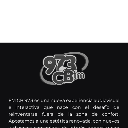
FM CB 97.3 es una nueva experiencia audiovisual
e interactiva que nace con el desafío de
reinventarse fuera de la zona de confort.
Apostamos a una estética renovada, con nuevos
y diversos contenidos de interés general y con