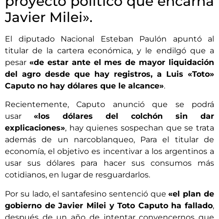
proyecto político que encarna
Javier Milei».
El diputado Nacional Esteban Paulón apuntó al
titular de la cartera económica, y le endilgó que a
pesar
«de estar ante el mes de mayor liquidación
del agro desde que hay registros, a Luis «Toto»
Caputo no hay dólares que le alcance»
.
Recientemente, Caputo anunció que se podrá
usar
«los dólares del colchón sin dar
explicaciones»
, hay quienes sospechan que se trata
además de un narcoblanqueo, Para el titular de
economía, el objetivo es incentivar a los argentinos a
usar sus dólares para hacer sus consumos más
cotidianos, en lugar de resguardarlos.
Por su lado, el santafesino sentenció que
«el plan de
gobierno de Javier Milei y Toto Caputo ha fallado
,
después de un año de intentar convencernos que