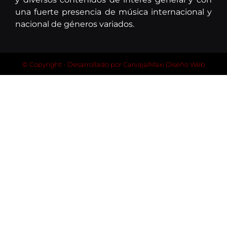
una fuerte presencia de música internacional y
nacional de géneros variados.
© Copyright - Desarrollado por
CarvajalMaxi Diseño Web