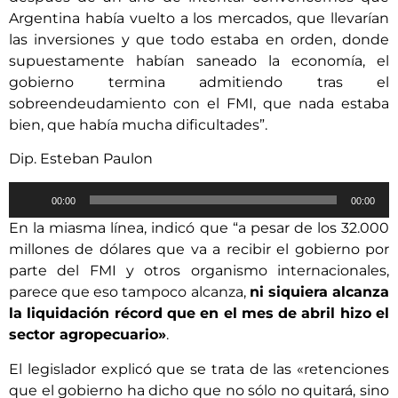
Argentina había vuelto a los mercados, que llevarían
las inversiones y que todo estaba en orden, donde
supuestamente habían saneado la economía, el
gobierno termina admitiendo tras el
sobreendeudamiento con el FMI, que nada estaba
bien, que había mucha dificultades”.
Dip. Esteban Paulon
Reproductor
00:00
00:00
de
En la miasma línea, indicó que “a pesar de los 32.000
audio
millones de dólares que va a recibir el gobierno por
parte del FMI y otros organismo internacionales,
parece que eso tampoco alcanza,
ni siquiera alcanza
la liquidación récord que en el mes de abril hizo el
sector agropecuario»
.
El legislador explicó que se trata de las «retenciones
que el gobierno ha dicho que no sólo no quitará, sino