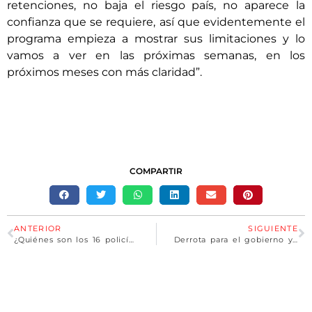
retenciones, no baja el riesgo país, no aparece la
confianza que se requiere, así que evidentemente el
programa empieza a mostrar sus limitaciones y lo
vamos a ver en las próximas semanas, en los
próximos meses con más claridad”.
COMPARTIR
ANTERIOR
SIGUIENTE
¿Quiénes son los 16 policías, en su mayoría altos jefes, que serán imputados por la malversación millonaria de combustible?
Derrota para el gobierno y el macrismo: el Senado rechazó el proyecto de Ficha Limpia