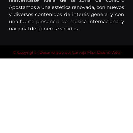
reinventarse fuera de la zona de confort.
Apostamos a una estética renovada, con nuevos
y diversos contenidos de interés general y con
una fuerte presencia de música internacional y
nacional de géneros variados.
© Copyright - Desarrollado por
CarvajalMaxi Diseño Web