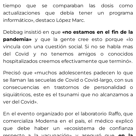
tiempo que se comparaban las dosis como
actualizaciones que debía tener un programa
informático», destaco López Marc.
Debbag insistió en que
«no estamos en el fin de la
pandemia»
y que la gente cree esto porque «lo
vincula con una cuestión social. Si no se habla mas
del Covid y no tenemos amigos o conocidos
hospitalizados creemos efectivamente que terminó».
Precisó que «muchos adolescentes padecen lo que
se llaman las secuelas de Covid o Covid-largo, con sus
consecuencias en trastornos de personalidad o
siquiátricos, este es el tsunami que no alcanzamos a
ver del Covid».
En el evento organizado por el laboratorio Raffo, que
comercializa Moderna en el país, el médico explicó
que debe haber un «ecosistema de confianza
respecto a la vacunación» y aseguró que
en la