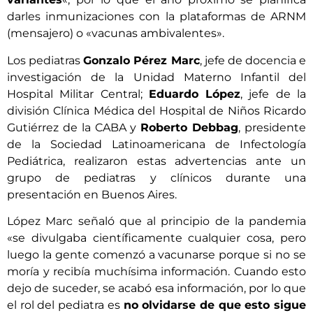
darles inmunizaciones con la plataformas de ARNM
(mensajero) o «vacunas ambivalentes».
Los pediatras
Gonzalo Pérez Marc
, jefe de docencia e
investigación de la Unidad Materno Infantil del
Hospital Militar Central;
Eduardo López
, jefe de la
división Clínica Médica del Hospital de Niños Ricardo
Gutiérrez de la CABA y
Roberto Debbag
, presidente
de la Sociedad Latinoamericana de Infectología
Pediátrica, realizaron estas advertencias ante un
grupo de pediatras y clínicos durante una
presentación en Buenos Aires.
López Marc señaló que al principio de la pandemia
«se divulgaba científicamente cualquier cosa, pero
luego la gente comenzó a vacunarse porque si no se
moría y recibía muchísima información. Cuando esto
dejo de suceder, se acabó esa información, por lo que
el rol del pediatra es
no olvidarse de que esto sigue