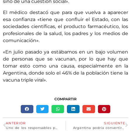
sino de una cuestión social».
El médico destacó que para que vuelva a aparecer
esa confianza «tiene que confluir el Estado, con las
sociedades científicas, el producto farmacéutico, los
profesionales de la salud, los padres y los medios de
comunicación».
«En julio pasado ya estábamos en un bajo volumen
de personas que se vacunan, por lo que hay que
tomar esto como una causa, especialmente en la
Argentina, donde solo el 46% de la población tiene la
vacuna triple viral».
COMPARTIR
ANTERIOR
SIGUIENTE
Uno de los responsables por la desaparición de Rodolfo Walsh y Azucena Villaflor, cerca de la libertad condicional
Argentina podría convertirse en un centro de producción de vacunas