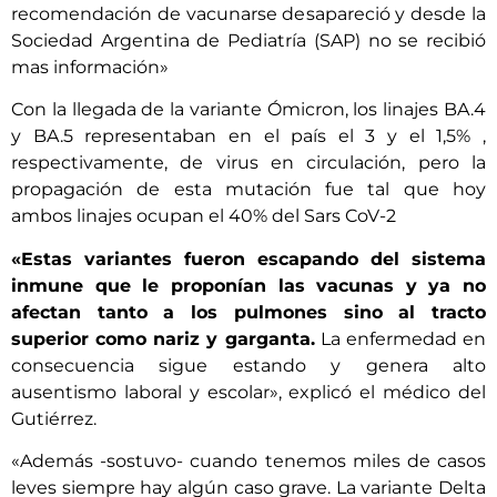
recomendación de vacunarse desapareció y desde la
Sociedad Argentina de Pediatría (SAP) no se recibió
mas información»
Con la llegada de la variante Ómicron, los linajes BA.4
y BA.5 representaban en el país el 3 y el 1,5% ,
respectivamente, de virus en circulación, pero la
propagación de esta mutación fue tal que hoy
ambos linajes ocupan el 40% del Sars CoV-2
«Estas variantes fueron escapando del sistema
inmune que le proponían las vacunas y ya no
afectan tanto a los pulmones sino al tracto
superior como nariz y garganta.
La enfermedad en
consecuencia sigue estando y genera alto
ausentismo laboral y escolar», explicó el médico del
Gutiérrez.
«Además -sostuvo- cuando tenemos miles de casos
leves siempre hay algún caso grave. La variante Delta