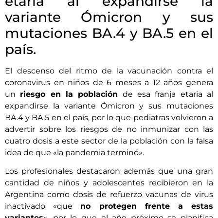
etaria al expandirse la
variante Ómicron y sus
mutaciones BA.4 y BA.5 en el
país.
El descenso del ritmo de la vacunación contra el
coronavirus en niños de 6 meses a 12 años genera
un
riesgo en la población
de esa franja etaria al
expandirse la variante Ómicron y sus mutaciones
BA.4 y BA.5 en el país, por lo que pediatras volvieron a
advertir sobre los riesgos de no inmunizar con las
cuatro dosis a este sector de la población con la falsa
idea de que «la pandemia terminó».
Los profesionales destacaron además que una gran
cantidad de niños y adolescentes recibieron en la
Argentina como dosis de refuerzo vacunas de virus
inactivado «que
no protegen frente a estas
variantes
«, por lo que el año próximo se planifica