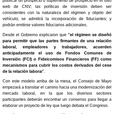
publicar un prospecto o suplemento de prospecto en el sitio
web de CNV; las políticas de inversión deben ser
consistentes con la naturaleza del régimen y objeto del
vehículo; se admitirá la incorporación de fiduciantes; y
podrán emitirse valores fiduciarios adicionales.
Desde el Gobierno explicaron que
“el régimen se diseñó
para permitir que las partes firmantes de una relación
laboral, empleadores y trabajadores, acuerden
anticipadamente el uso de Fondos Comunes de
Inversión (FCI) o Fideicomisos Financieros (FF) como
mecanismos para cubrir los costos derivados del cese
de la relación labora
l”.
Con este modelo arriba de la mesa, el Consejo de Mayo
empezará a transitar el camino hacia una modernización del
mercado laboral, en la que los diversos sectores
participantes deberán encontrar un consenso para llegar a
elaborar un proyecto de ley que luego debata el Congreso.