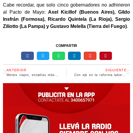
Cabe recordar, que solo cinco gobernadores no adhirieron
al Pacto de Mayo:
Axel Kicillof (Buenos Aires), Gildo
Insfrán (Formosa), Ricardo Quintela (La Rioja), Sergio
Ziliotto (La Pampa) y Gustavo Melella (Tierra del Fuego)
.
COMPARTIR
ANTERIOR
SIGUIENTE
Menos viajes, estadías más cortas y poco gasto en los feriados de junio
Con eje en la reforma laboral, el Gobierno formalizó el nuevo mecanismo de indemnizaciones