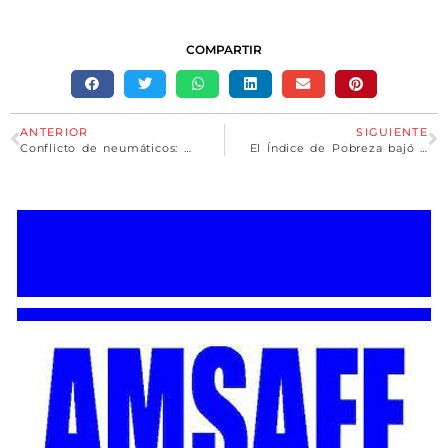
COMPARTIR
ANTERIOR
SIGUIENTE
Conflicto de neumáticos: un caso testigo de transferencia de ingresos en Argentina
El Índice de Pobreza bajó al 36,5% al término del primer semestre del año