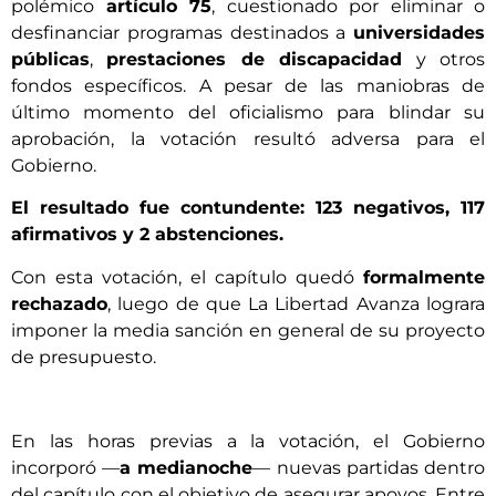
polémico
artículo 75
, cuestionado por eliminar o
desfinanciar programas destinados a
universidades
públicas
,
prestaciones de discapacidad
y otros
fondos específicos. A pesar de las maniobras de
último momento del oficialismo para blindar su
aprobación, la votación resultó adversa para el
Gobierno.
El resultado fue contundente: 123 negativos, 117
afirmativos y 2 abstenciones.
Con esta votación, el capítulo quedó
formalmente
rechazado
, luego de que La Libertad Avanza lograra
imponer la media sanción en general de su proyecto
de presupuesto.
En las horas previas a la votación, el Gobierno
incorporó —
a medianoche
— nuevas partidas dentro
del capítulo con el objetivo de asegurar apoyos. Entre