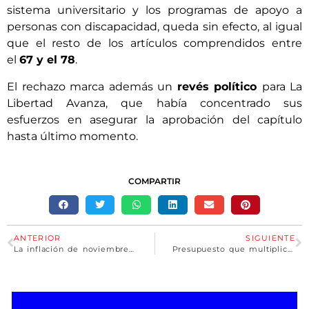
sistema universitario y los programas de apoyo a
personas con discapacidad, queda sin efecto, al igual
que el resto de los artículos comprendidos entre
el
67 y el 78
.
El rechazo marca además un
revés político
para La
Libertad Avanza, que había concentrado sus
esfuerzos en asegurar la aprobación del capítulo
hasta último momento.
COMPARTIR
ANTERIOR
SIGUIENTE
La inflación de noviembre fue del 2,5% y la interanual alcanzó el 31,4%
Presupuesto que multiplica y profundiza el ajuste