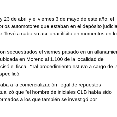
y 23 de abril y el viernes 3 de mayo de este año, el
orios automotores que estaban en el depósito judicia
que “llevó a cabo su accionar ilícito en momentos en l
ueron secuestrados el viernes pasado en un allanamie
 ubicada en Moreno al 1.100 de la localidad de
só el fiscal. “Tal procedimiento estuvo a cargo de l
specificó.
aba a la comercialización ilegal de repuestos
ntualizó que “el hombre de iniciales CLB había sido
rmados a los que también se investigó por