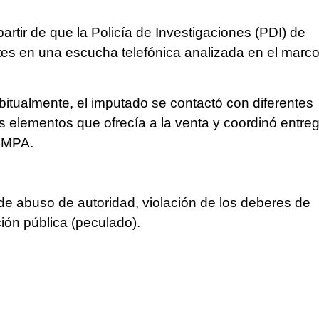
partir de que la Policía de Investigaciones (PDI) de
rtes en una escucha telefónica analizada en el marc
abitualmente, el imputado se contactó con diferentes
os elementos que ofrecía a la venta y coordinó entre
l MPA.
 de abuso de autoridad, violación de los deberes de
ción pública (peculado).