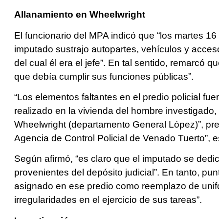
Allanamiento en Wheelwright
El funcionario del MPA indicó que “los martes 16 
imputado sustrajo autopartes, vehículos y acces
del cual él era el jefe”. En tal sentido, remarcó 
que debía cumplir sus funciones públicas”.
“Los elementos faltantes en el predio policial f
realizado en la vivienda del hombre investigado,
Wheelwright (departamento General López)”, preci
Agencia de Control Policial de Venado Tuerto”, e
Según afirmó, “es claro que el imputado se dedic
provenientes del depósito judicial”. En tanto, pu
asignado en ese predio como reemplazo de unifo
irregularidades en el ejercicio de sus tareas”.