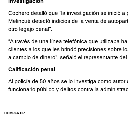
Investigación
Cochero detalló que “la investigación se inició a 
Melincué detectó indicios de la venta de autopa
otro legajo penal”.
“A través de una línea telefónica que utilizaba h
clientes a los que les brindó precisiones sobre l
a cambio de dinero”, señaló el representante de
Calificación penal
Al policía de 50 años se lo investiga como autor
funcionario público y delitos contra la administra
COMPARTIR