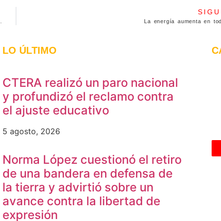
SIGU
Bailaque y un contador de Alvarado
La energía aumenta en tod
LO ÚLTIMO
C
CTERA realizó un paro nacional
y profundizó el reclamo contra
el ajuste educativo
5 agosto, 2026
Norma López cuestionó el retiro
de una bandera en defensa de
la tierra y advirtió sobre un
avance contra la libertad de
expresión