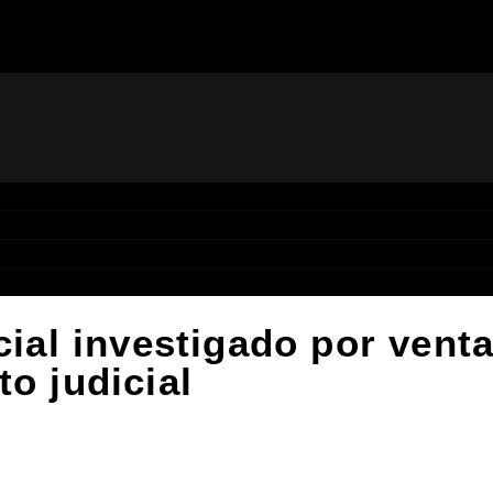
cial investigado por vent
o judicial