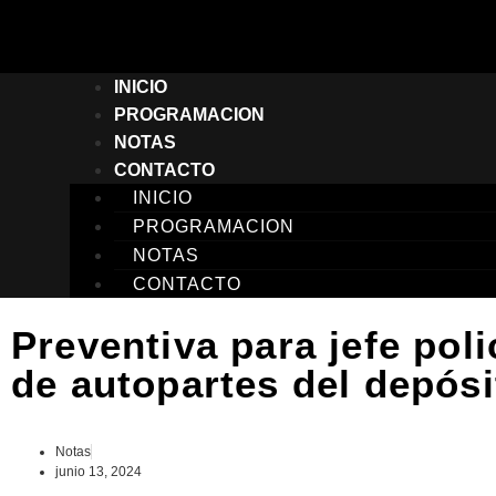
INICIO
PROGRAMACION
NOTAS
CONTACTO
INICIO
PROGRAMACION
NOTAS
CONTACTO
Preventiva para jefe poli
de autopartes del depósit
Notas
junio 13, 2024