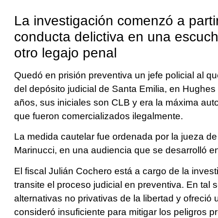
La investigación comenzó a partir
conducta delictiva en una escuch
otro legajo penal
Quedó en prisión preventiva un jefe policial al q
del depósito judicial de Santa Emilia, en Hughe
años, sus iniciales son CLB y era la máxima auto
que fueron comercializados ilegalmente.
La medida cautelar fue ordenada por la jueza de l
Marinucci, en una audiencia que se desarrolló en
El fiscal Julián Cochero está a cargo de la inves
transite el proceso judicial en preventiva. En ta
alternativas no privativas de la libertad y ofreci
consideró insuficiente para mitigar los peligros p