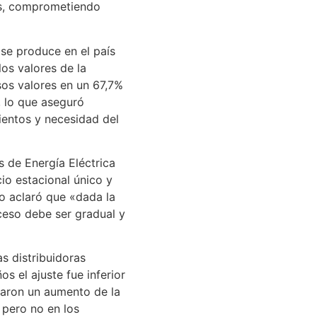
es, comprometiendo
 se produce en el país
los valores de la
esos valores en un 67,7%
», lo que aseguró
ientos y necesidad del
s de Energía Eléctrica
io estacional único y
ro aclaró que «dada la
oceso debe ser gradual y
s distribuidoras
s el ajuste fue inferior
ntaron un aumento de la
 pero no en los