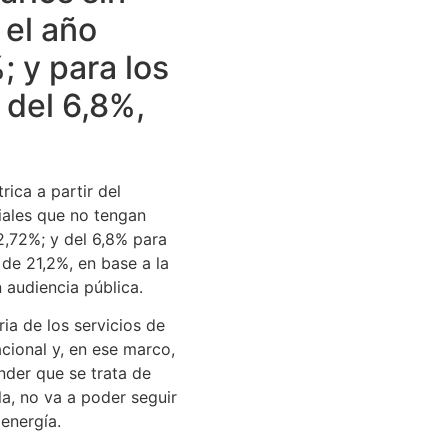
 el año
 y para los
 del 6,8%,
.
rica a partir del
iales que no tengan
42,72%; y del 6,8% para
de 21,2%, en base a la
 audiencia pública.
ria de los servicios de
cional y, en ese marco,
nder que se trata de
la, no va a poder seguir
 energía.