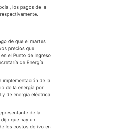
ocial, los pagos de la
 respectivamente.
uego de que el martes
evos precios que
l en el Punto de Ingreso
ecretaría de Energía
la implementación de la
io de la energía por
l y de energía eléctrica
epresentante de la
 dijo que hay un
de los costos derivo en