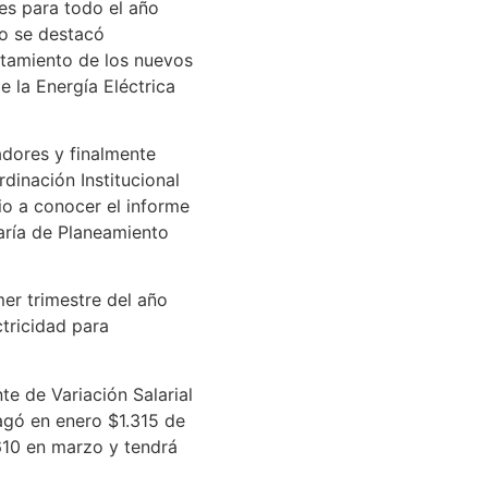
es para todo el año
mo se destacó
atamiento de los nuevos
e la Energía Eléctrica
adores y finalmente
dinación Institucional
io a conocer el informe
aría de Planeamiento
mer trimestre del año
ctricidad para
nte de Variación Salarial
pagó en enero $1.315 de
.610 en marzo y tendrá