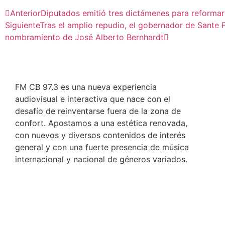
Anterior
Diputados emitió tres dictámenes para reformar l
Siguiente
Tras el amplio repudio, el gobernador de Sante F
nombramiento de José Alberto Bernhardt
FM CB 97.3 es una nueva experiencia
audiovisual e interactiva que nace con el
desafío de reinventarse fuera de la zona de
confort. Apostamos a una estética renovada,
con nuevos y diversos contenidos de interés
general y con una fuerte presencia de música
internacional y nacional de géneros variados.