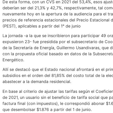
De esta forma, con un CVS en 2021 del 53,4%, esos ajust
deberían ser del 21,3% y 42,7%, respectivamente, tal co
nuevamente hoy en la apertura de la audiencia para el tr
precios de referencia estacionales del Precio Estacional d
(PEST), aplicables a partir del 1° de junio
La jornada -a la que se inscribieron para participar 49 or
expusieron 23- fue presidida por el subsecretario de Coor
de la Secretaría de Energía, Guillermo Usandivaras, que d
con la propuesta oficial basado en datos de la Subsecret
Energético.
Allí se destacó que el Estado nacional afrontará en el pri
subsidios en el orden del 81,85% del costo total de la ele
abastecer a la demanda residencial.
En base al criterio de ajustar las tarifas según el Coeficie
de 2021, un usuario sin el beneficio de tarifa social que 
factura final (con impuestos), le correspondió abonar $1
que desembolsar $1.876 a partir del 1 de junio.