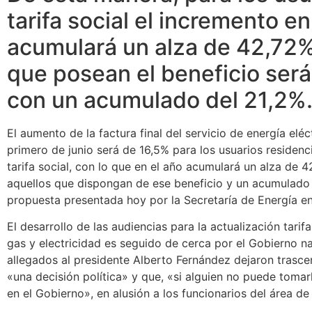
tarifa social el incremento en
acumulará un alza de 42,72%;
que posean el beneficio será
con un acumulado del 21,2%
El aumento de la factura final del servicio de energía eléct
primero de junio será de 16,5% para los usuarios residenc
tarifa social, con lo que en el año acumulará un alza de 
aquellos que dispongan de ese beneficio y un acumulado 
propuesta presentada hoy por la Secretaría de Energía en
El desarrollo de las audiencias para la actualización tarifa
gas y electricidad es seguido de cerca por el Gobierno na
allegados al presidente Alberto Fernández dejaron trasce
«una decisión política» y que, «si alguien no puede tomar
en el Gobierno», en alusión a los funcionarios del área de