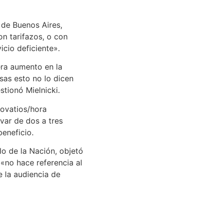
 de Buenos Aires,
on tarifazos, o con
icio deficiente».
era aumento en la
sas esto no lo dicen
tionó Mielnicki.
lovatios/hora
evar de dos a tres
beneficio.
lo de la Nación, objetó
 «no hace referencia al
e la audiencia de