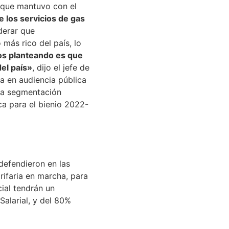
 que mantuvo con el
de los servicios de gas
iderar que
 más rico del país, lo
s planteando es que
del país»
, dijo el jefe de
a en audiencia pública
 la segmentación
ica para el bienio 2022-
defendieron en las
rifaria en marcha, para
cial tendrán un
Salarial, y del 80%