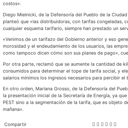
costos».
Diego Mielnicki, de la Defensoría del Pueblo de la Ciudad
planteó que «las distribuidoras, con tarifas congeladas, c
cualquier esquema tarifario, siempre han prestado un serv
«Venimos de un tarifazo del Gobierno anterior y eso gen
morosidad y el endeudamiento de los usuarios, las empre
como tampoco dicen cómo son sus planes de pago», cues
Por otra parte, reclamó que se aumente la cantidad de ki
consumidos para determinar el tope de tarifa social, y el
salarios mínimos los ingresos necesarios para percibir el 
En otro orden, Mariana Grosso, de la Defensoría del Pueb
la presentación inicial de la Secretaría de Energía, ya que
PEST sino a la segmentación de la tarifa, que es objeto d
mañana».
Compartir