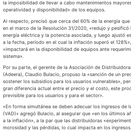
la imposibilidad de llevar a cabo mantenimientos mayor
operatividad y disponibilidad» de los equipos.
Al respecto, precisó que cerca del 60% de la energía que
en el marco de la Resolución 31/2020, «redujo y pesificó 
energía eléctrica y la potencia asociada, y luego ajustó 
a la fecha, período en el cual la inflación superó el 128%
«impactará en la disponibilidad de equipos ante requerim
sistema».
Por su parte, el gerente de la Asociación de Distribuidora
(Adeera), Claudio Bulacio, propuso la «sanción de un prec
sostener los subsidios para los usuarios vulnerables», pe
gran diferencia actual entre el precio y el costo, este pr
previsible para los usuarios y para el sector».
«En forma simultánea se deben adecuar los ingresos de la
(VAD)» agregó Bulacio, al asegurar que «en los últimos año
a la inflación», a la par que las distribuidoras «experime
morosidad y las pérdidas, lo cual impacta en los ingresos