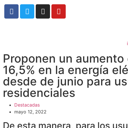
Proponen un aumento 
16,5% en la energía elé
desde de junio para us
residenciales
Destacadas
mayo 12, 2022
De esta manera, para los usu