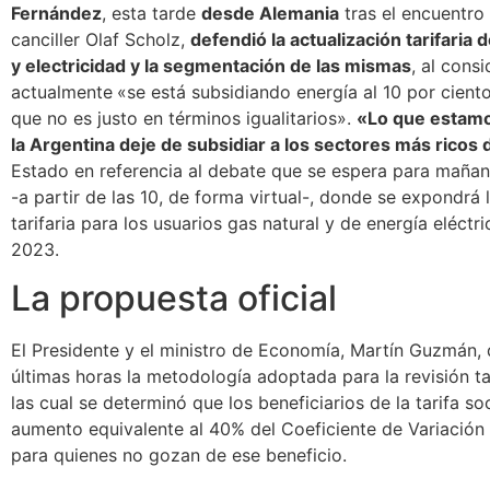
Fernández
, esta tarde
desde Alemania
tras el encuentro
canciller Olaf Scholz,
defendió la actualización tarifaria 
y electricidad y la segmentación de las mismas
, al cons
actualmente
«se está subsidiando energía al 10 por ciento
que no es justo en términos igualitarios».
«Lo que estamo
la Argentina deje de subsidiar a los sectores más ricos 
Estado en referencia al debate que se espera para mañan
-a partir de las 10, de forma virtual-, donde se expondrá
tarifaria para los usuarios gas natural y de energía eléctr
2023.
La propuesta oficial
El Presidente y el ministro de Economía, Martín Guzmán, 
últimas horas la metodología adoptada para la revisión ta
las cual se determinó que los beneficiarios de la tarifa so
aumento equivalente al 40% del Coeficiente de Variación 
para quienes no gozan de ese beneficio.