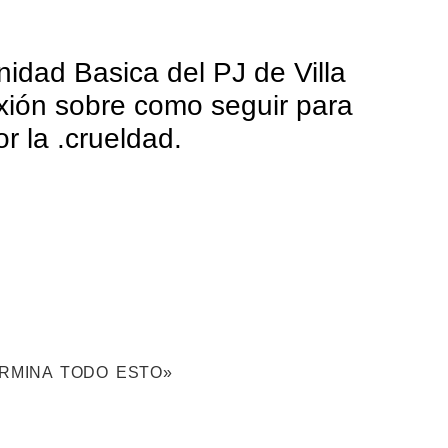
nidad Basica del PJ de Villa
exión sobre como seguir para
r la .crueldad.
RMINA TODO ESTO»