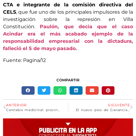
CTA e integrante de la comisión directiva del
CELS
, que fue uno de los principales impulsores de la
investigación sobre la represión en Villa
Constitución.
Paulón, que decía que el caso
Acindar era el más acabado ejemplo de la
responsabilidad empresarial con la dictadura,
falleció el 5 de mayo pasado.
Fuente: Pagina/12
COMPARTIR
ANTERIOR
SIGUIENTE
Cannabis medicinal: provincia, Inta y Conicet presentaron el trabajo científico para su desarrollo
El nuevo piso de Ganancias será de $280.792 y el medio aguinaldo no tributará el impuesto