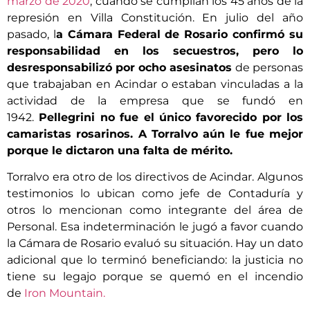
marzo de 2020
, cuando se cumplían los 45 años de la
represión en Villa Constitución. En julio del año
pasado, l
a Cámara Federal de Rosario confirmó su
responsabilidad en los secuestros, pero lo
desresponsabilizó por ocho asesinatos
de personas
que trabajaban en Acindar o estaban vinculadas a la
actividad de la empresa que se fundó en
1942.
Pellegrini no fue el único favorecido por los
camaristas rosarinos. A Torralvo aún le fue mejor
porque le dictaron una falta de mérito.
Torralvo era otro de los directivos de Acindar. Algunos
testimonios lo ubican como jefe de Contaduría y
otros lo mencionan como integrante del área de
Personal. Esa indeterminación le jugó a favor cuando
la Cámara de Rosario evaluó su situación. Hay un dato
adicional que lo terminó beneficiando: la justicia no
tiene su legajo porque se quemó en el incendio
de
Iron Mountain.