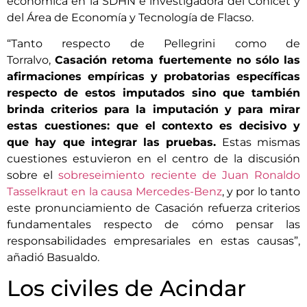
económica en la SDHN e investigadora del Conicet y
del Área de Economía y Tecnología de Flacso.
“Tanto respecto de Pellegrini como de
Torralvo,
Casación retoma fuertemente no sólo las
afirmaciones empíricas y probatorias específicas
respecto de estos imputados sino que también
brinda criterios para la imputación y para mirar
estas cuestiones: que el contexto es decisivo y
que hay que integrar las pruebas.
Estas mismas
cuestiones estuvieron en el centro de la discusión
sobre el
sobreseimiento reciente de Juan Ronaldo
Tasselkraut en la causa Mercedes-Benz
, y por lo tanto
este pronunciamiento de Casación refuerza criterios
fundamentales respecto de cómo pensar las
responsabilidades empresariales en estas causas”,
añadió Basualdo.
Los civiles de Acindar