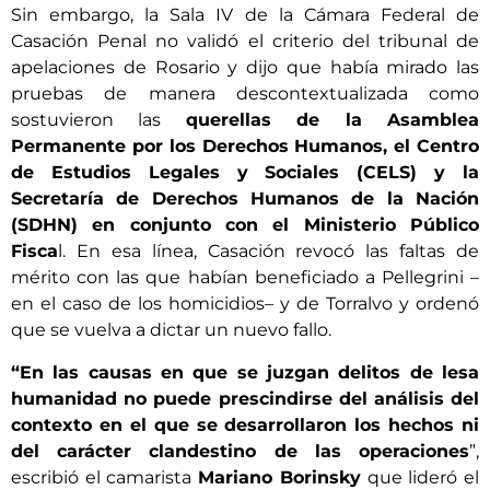
Sin embargo, la Sala IV de la Cámara Federal de
Casación Penal no validó el criterio del tribunal de
apelaciones de Rosario y dijo que había mirado las
pruebas de manera descontextualizada como
sostuvieron las
querellas de la Asamblea
Permanente por los Derechos Humanos, el Centro
de Estudios Legales y Sociales (CELS) y la
Secretaría de Derechos Humanos de la Nación
(SDHN) en conjunto con el Ministerio Público
Fisca
l. En esa línea, Casación revocó las faltas de
mérito con las que habían beneficiado a Pellegrini –
en el caso de los homicidios– y de Torralvo y ordenó
que se vuelva a dictar un nuevo fallo.
“En las causas en que se juzgan delitos de lesa
humanidad no puede prescindirse del análisis del
contexto en el que se desarrollaron los hechos ni
del carácter clandestino de las operaciones
”,
escribió el camarista
Mariano Borinsky
que lideró el