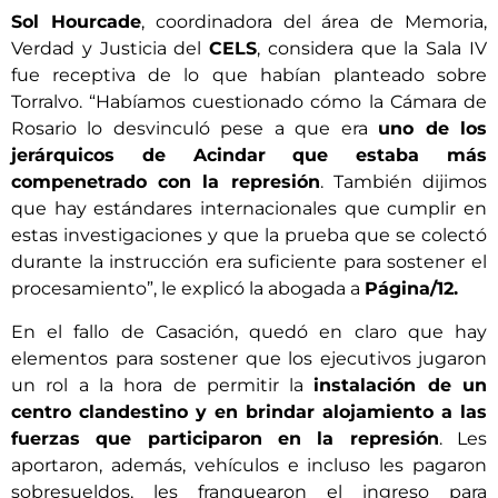
Sol Hourcade
, coordinadora del área de Memoria,
Verdad y Justicia del
CELS
, considera que la Sala IV
fue receptiva de lo que habían planteado sobre
Torralvo. “Habíamos cuestionado cómo la Cámara de
Rosario lo desvinculó pese a que era
uno de los
jerárquicos de Acindar que estaba más
compenetrado con la represión
. También dijimos
que hay estándares internacionales que cumplir en
estas investigaciones y que la prueba que se colectó
durante la instrucción era suficiente para sostener el
procesamiento”, le explicó la abogada a
Página/12.
En el fallo de Casación, quedó en claro que hay
elementos para sostener que los ejecutivos jugaron
un rol a la hora de permitir la
instalación de un
centro clandestino y en brindar alojamiento a las
fuerzas que participaron en la represión
. Les
aportaron, además, vehículos e incluso les pagaron
sobresueldos, les franquearon el ingreso para