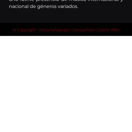
nacional de géneros variados.
© Copyright - Desarrollado por
CarvajalMaxi Diseño Web