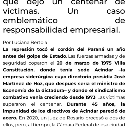
que dejó un centenar de
víctimas. Un caso
emblemático de
responsabilidad empresarial.
Por Luciana Bertoia
La represión tocó el cordón del Paraná un año
antes del golpe de Estado
. Las fuerzas armadas y de
seguridad coparon el
20 de marzo de 1975 Villa
Constitución, donde tenía sede Acindar –la
empresa siderúrgica cuyo directorio presidía José
Martínez de Hoz, que después sería el ministro de
Economía de la dictadura– y donde el sindicalismo
combativo venía creciendo desde 1973
. Las víctimas
superaron el centenar.
Durante 45 años, la
impunidad de los directivos de Acindar pareció de
acero.
En 2020, un juez de Rosario procesó a dos de
ellos, pero, al tiempo, la Cámara Federal de esa ciudad