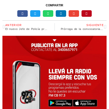
COMPARTIR
ANTERIOR
SIGUIENTE
El nuevo Jefe de Policía prometió una «reestructuración» profunda
Prórroga de la convocatoria federal Culturas Gauchas