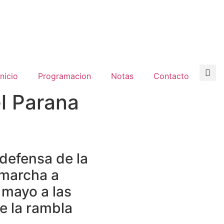
inicio
Programacion
Notas
Contacto
l Parana
defensa de la
 marcha a
 mayo a las
e la rambla