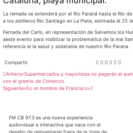
Cataluña, playa municipal.
La remada se extenderá por el Río Paraná hasta el Río de l
a los astilleros Río Santiago en La Plata, estimada el 25
Fernada del Carlo, en representación de Salvemos los Hu
aeste evento para visiblizar la problematica de la mal lla
referencia al la salud y soberania de nuestro Rio Parana
Compartir
Anterior
Supermercados y mayoristas no pagarán el aum
con el gremio de Comercio
Siguiente
«Es un hombre de Francisco»
FM CB 97.3 es una nueva experiencia
audiovisual e interactiva que nace con el
desafío de reinventarse fuera de la zona de