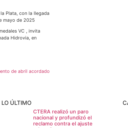
a Plata, con la llegada
 de mayo de 2025
medales VC , invita
mada Hidrovia, en
ento de abril acordado
LO ÚLTIMO
C
CTERA realizó un paro
nacional y profundizó el
reclamo contra el ajuste