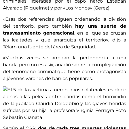
criminales lideradas por el capo narco Esteban
Alvarado (Riquelme) y por «Los Monos» (Gerez).
«Esas dos referencias siguen ordenando la división
del territorio, pero también
hay una suerte de
trasvasamiento generacional
, en el que se cruzan
las lealtades y que anarquiza el territorio», dijo a
Télam una fuente del área de Seguridad.
«Muchas veces se arrogan la pertenencia a una
banda pero no es así», añadió sobre la complejización
del fenómeno criminal que tiene como protagonista
a jóvenes varones de barrios populares.
Según el OSP,
dos de cada tres muertes violentas