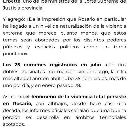
Erbetta, uno de los ministros de la Corte Suprema de
Justicia provincial.
Y agregó: «Da la impresión que Rosario en particular
ha llegado a un nivel de naturalización de la violencia
extrema que merece, cuanto menos, que estos
temas sean abordados por los distintos poderes
públicos y espacios políticos como un tema
prioritario».
Los 25 crímenes registrados en julio
-con dos
dobles asesinatos- no marcan, sin embargo, la cifra
más alta del año: en abril hubo 35 homicidios, más de
uno por día, y en enero pasado 28.
Así como
el fenómeno de la violencia letal persiste
en Rosario
, con altibajos, desde hace casi una
década, los informes oficiales señalan que una buena
porción se desarrolla en ámbitos territoriales
acotados.