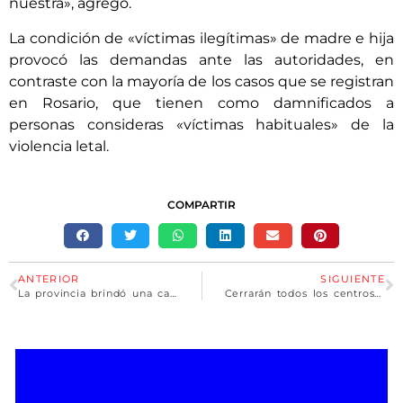
nuestra», agregó.
La condición de «víctimas ilegítimas» de madre e hija
provocó las demandas ante las autoridades, en
contraste con la mayoría de los casos que se registran
en Rosario, que tienen como damnificados a
personas consideras «víctimas habituales» de la
violencia letal.
COMPARTIR
ANTERIOR
SIGUIENTE
La provincia brindó una capacitación para la toma de denuncias sobre violencia de género contra el personal policial
Cerrarán todos los centros de vacunación masiva