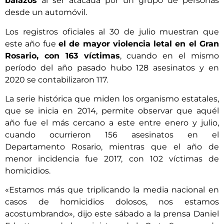
balazos
al ser atacada por un grupo de personas
desde un automóvil.
Los registros oficiales al 30 de julio muestran que
este año fue
el de mayor violencia letal en el Gran
Rosario, con 163 víctimas
, cuando en el mismo
período del año pasado hubo 128 asesinatos y en
2020 se contabilizaron 117.
La serie histórica que miden los organismo estatales,
que se inicia en 2014, permite observar que aquél
año fue el más cercano a este entre enero y julio,
cuando ocurrieron 156 asesinatos en el
Departamento Rosario, mientras que el año de
menor incidencia fue 2017, con 102 víctimas de
homicidios.
«Estamos más que triplicando la media nacional en
casos de homicidios dolosos, nos estamos
acostumbrando», dijo este sábado a la prensa Daniel