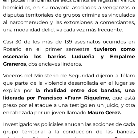
en pocas manzanas de esos barrios se registran varios
homicidios, en su mayoría asociados a venganzas o
disputas territoriales de grupos criminales vinculados
al narcomenudeo y las extorsiones a comerciantes,
una modalidad delictiva cada vez más frecuente.
Casi 30 de los más de 139 asesinatos ocurridos en
Rosario en el primer semestre
tuvieron como
escenario los barrios Ludueña y Empalme
Graneros
, dos enclaves linderos.
Voceros del Ministerio de Seguridad dijeron a Télam
que parte de la violencia desarrollada en el lugar se
explica por
la rivalidad entre dos bandas, una
liderada por Francisco «Fran» Riquelme
, que está
preso por el ataque a una testigo en un juicio, y otra
encabezada por un joven llamado
Mauro Gerez.
Investigadores policiales anudan las acciones de cada
grupo territorial a la conducción de las bandas