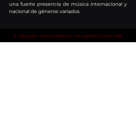
una fuerte presencia de música internacional y
nacional de géneros variados.
© Copyright - Desarrollado por
CarvajalMaxi Diseño Web