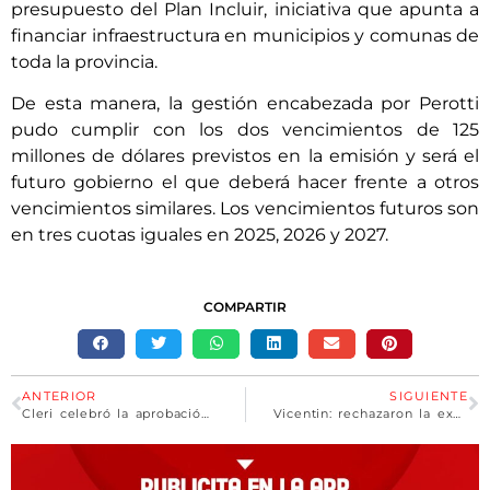
presupuesto del Plan Incluir, iniciativa que apunta a
financiar infraestructura en municipios y comunas de
toda la provincia.
De esta manera, la gestión encabezada por Perotti
pudo cumplir con los dos vencimientos de 125
millones de dólares previstos en la emisión y será el
futuro gobierno el que deberá hacer frente a otros
vencimientos similares. Los vencimientos futuros son
en tres cuotas iguales en 2025, 2026 y 2027.
COMPARTIR
ANTERIOR
SIGUIENTE
Cleri celebró la aprobación del Monotributo Tech: “Otro impulso para el desarrollo soberano”
Vicentin: rechazaron la excusación de Lorenzini y deberá definir el concurso