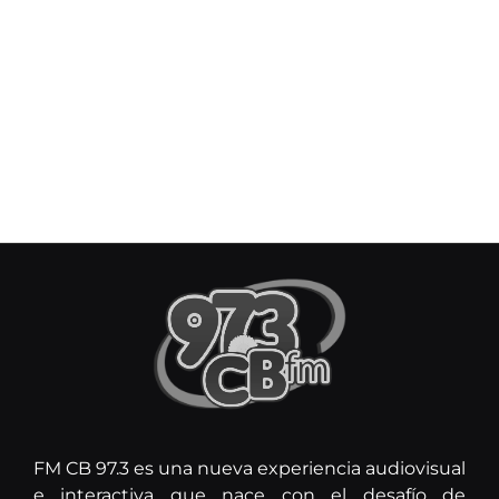
FM CB 97.3 es una nueva experiencia audiovisual
e interactiva que nace con el desafío de