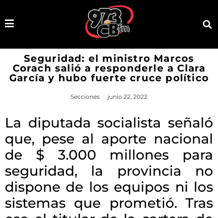
Seguridad: el ministro Marcos
Corach salió a responderle a Clara
García y hubo fuerte cruce político
Secciones
junio 22, 2022
La diputada socialista señaló
que, pese al aporte nacional
de $ 3.000 millones para
seguridad, la provincia no
dispone de los equipos ni los
sistemas que prometió. Tras