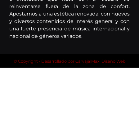
reinventarse fuera de la zona de confort.
Apostamos a una estética renovada, con nuevos
y diversos contenidos de interés general y con
una fuerte presencia de música internacional y
nacional de géneros variados.
© Copyright - Desarrollado por
CarvajalMaxi Diseño Web