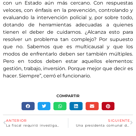
con un Estado aún más cercano. Con respuestas
veloces, con énfasis en la prevención, controlando y
evaluando la intervención policial y, por sobre todo,
dotando de herramientas adecuadas a quienes
tienen el deber de cuidarnos. ¿Alcanza esto para
resolver un problema tan complejo? Por supuesto
que no. Sabemos que es multicausal y que los
modos de enfrentarlo deben ser también múltiples.
Pero en todos deben estar aquellos elementos:
gestión, trabajo, inversión. Porque mejor que decir es
hacer. Siempre”, cerró el funcionario.
COMPARTIR
ANTERIOR
SIGUIENTE
La fiscal requirió investigar al piloto iraní que llegó en el avión venezolano
Una presidenta comunal de Santa Fe reivindicó a Videla en sus redes